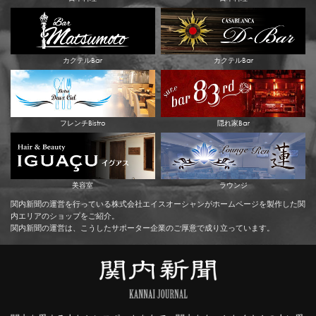
カクテルBar
カクテルBar
フレンチBistro
隠れ家Bar
美容室
ラウンジ
関内新聞の運営を行っている株式会社エイスオーシャンがホームページを製作した関
内エリアのショップをご紹介。
関内新聞の運営は、こうしたサポーター企業のご厚意で成り立っています。