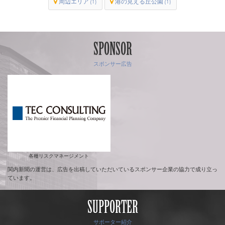
周辺エリア
港の見える丘公園
(1)
(1)
SPONSOR
スポンサー広告
各種リスクマネージメント
関内新聞の運営は、広告を出稿していただいているスポンサー企業の協力で成り立っ
ています。
SUPPORTER
サポーター紹介