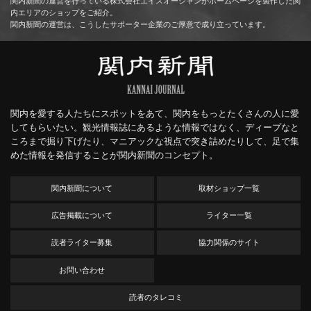
関内新聞の運営を行っている株式会社エイスオーシャンがホームページを製作した関
内エリアのショップをご紹介。
関内新聞の運営は、こうしたサポーター企業のご厚意で成り立っています。
関内を愛する人たちにスポットをあて、関内をもっとたくさんの人に愛
してもらいたい。観光情報誌にあるような情報ではなく、ディープなと
ころまで掘り下げたり、マニアックな視点で突き詰めたりして、足で集
めた情報を発信することが関内新聞のコンセプト。
関内新聞について
取材ショップ一覧
広告掲載について
ライター一覧
読者ライター募集
協力関係のサイト
お問い合わせ
読者のタレコミ