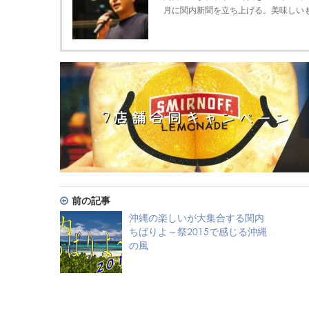
月に関内新聞を立ち上げる。美味しい
前の記事
沖縄の楽しいが大集合する関内
ちばりよ～祭2015で感じる沖縄
の風