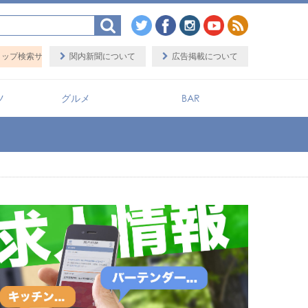
aySHOPs（ベイショップス）」
関内新聞について
広告掲載について
ツ
グルメ
BAR