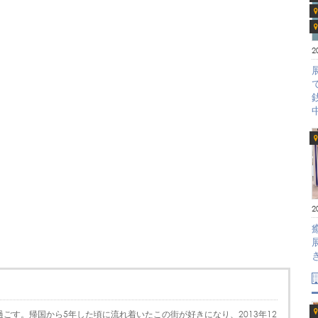
2
2
ごす。帰国から5年した頃に流れ着いたこの街が好きになり、2013年12