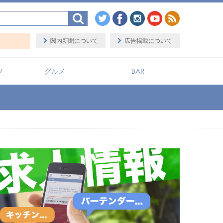
関内新聞について
広告掲載について
ツ
グルメ
BAR