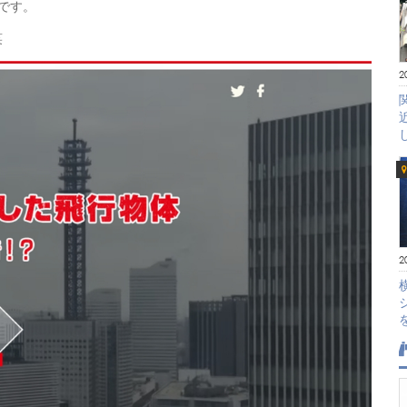
うです。
笑
2
2