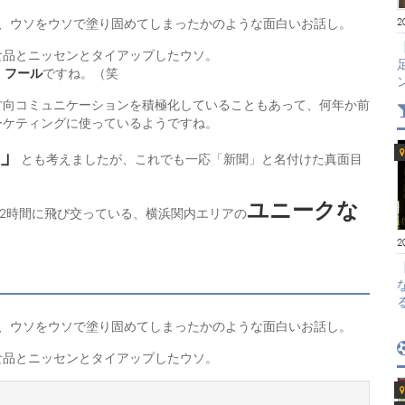
2
き、ウソをウソで塗り固めてしまったかのような面白いお話し。
食品とニッセンとタイアップしたウソ。
・フール
ですね。（笑
方向コミュニケーションを積極化していることもあって、何年か前
ーケティングに使っているようですね。
」
とも考えましたが、これでも一応「新聞」と名付けた真面目
ユニークな
12時間に飛び交っている、横浜関内エリアの
2
き、ウソをウソで塗り固めてしまったかのような面白いお話し。
食品とニッセンとタイアップしたウソ。