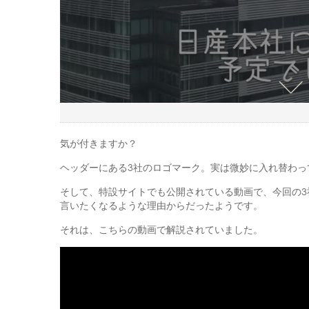
気が付きますか？
ヘッダーにある3社のロゴマーク。実は微妙に入れ替わっ
そして、特設サイトでも公開されている動画で、今回の3
言いたくなるような理由からだったようです。
それは、こちらの動画で解説されていました。