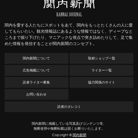
関内を愛する人たちにスポットをあて、関内をもっとたくさんの人に愛
してもらいたい。観光情報誌にあるような情報ではなく、ディープなと
ころまで掘り下げたり、マニアックな視点で突き詰めたりして、足で集
めた情報を発信することが関内新聞のコンセプト。
関内新聞について
取材ショップ一覧
広告掲載について
ライター一覧
読者ライター募集
協力関係のサイト
お問い合わせ
読者のタレコミ
関内新聞に掲載している写真及びコンテンツ等、
無断使用や無断転載は固くお断りいたします。
Copyright ©
関内新聞