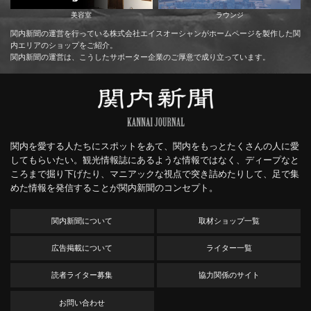
美容室
ラウンジ
関内新聞の運営を行っている株式会社エイスオーシャンがホームページを製作した関
内エリアのショップをご紹介。
関内新聞の運営は、こうしたサポーター企業のご厚意で成り立っています。
関内を愛する人たちにスポットをあて、関内をもっとたくさんの人に愛
してもらいたい。観光情報誌にあるような情報ではなく、ディープなと
ころまで掘り下げたり、マニアックな視点で突き詰めたりして、足で集
めた情報を発信することが関内新聞のコンセプト。
関内新聞について
取材ショップ一覧
広告掲載について
ライター一覧
読者ライター募集
協力関係のサイト
お問い合わせ