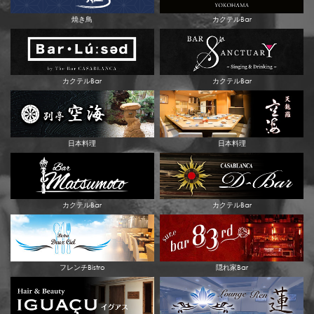
焼き鳥
カクテルBar
カクテルBar
カクテルBar
日本料理
日本料理
カクテルBar
カクテルBar
フレンチBistro
隠れ家Bar