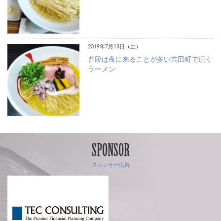
2019年7月13日（土）
普段は夜に来ることが多い吉田町で頂く
ラーメン
SPONSOR
スポンサー広告