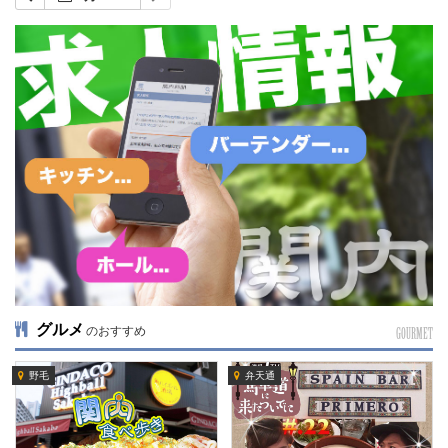
グルメ
のおすすめ
GOURMET
野毛
弁天通