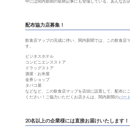
中には関内新聞の取材記事にも登場している、あんなお
配布協力店募集！
飲食店マップの完成に伴い、関内新聞では、この飲食店
す。
ビジネスホテル
コンビニエンスストア
ドラッグストア
酒屋・お米屋
金券ショップ
タバコ屋
などなど、この飲食店マップを店頭に設置して、配布に
ください！ご協力いただくお店さんは、関内新聞の
パー
20名以上の企業様には直接お届けいたします！