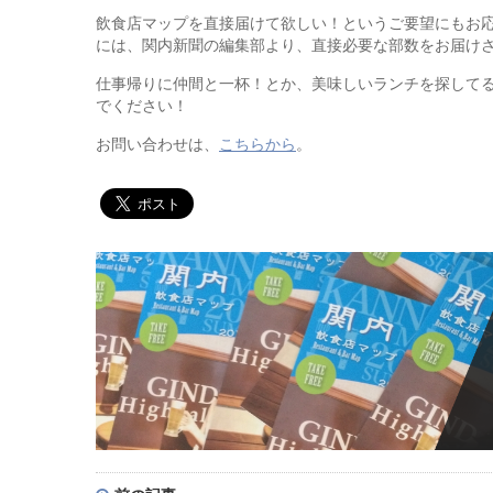
飲食店マップを直接届けて欲しい！というご要望にもお応
には、関内新聞の編集部より、直接必要な部数をお届け
仕事帰りに仲間と一杯！とか、美味しいランチを探して
でください！
お問い合わせは、
こちらから
。