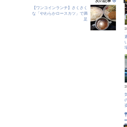
次の記事
【ワンコインランチ】さくさく
な「やわらかロースカツ」で満
足
2
2