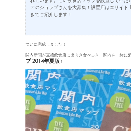
れています。この飲食店マップを設置していた
アのショップさんを大募集！設置店は本サイト
きでご紹介します！
ついに完成しました！
関内新聞が直接飲食店に出向き食べ歩き、関内を一緒に
プ 2014年夏版
！