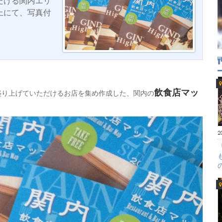
だける関内エリ
上にて、写真付
飲食店マッ
盛り上げていただけるお店を集め作成した、関内の
2