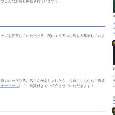
店やこんなお店も掲載されていますッ！
2
マップを設置していただける、関内エリアのお店を大募集していま
2
ご協力いただけるお店さんがありましたら、是非
こちらから
ご連絡
トナーページ
にて、写真付きでご紹介させていただきます！