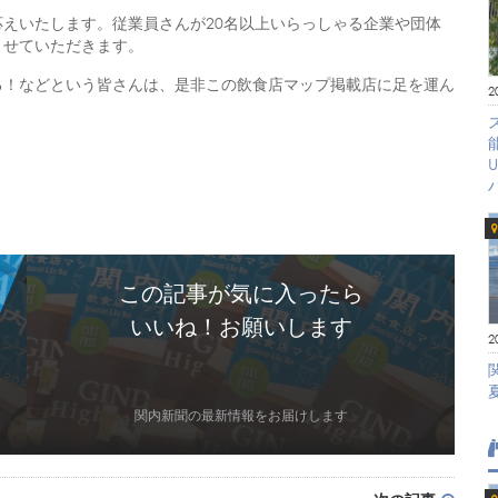
えいたします。従業員さんが20名以上いらっしゃる企業や団体
させていただきます。
る！などという皆さんは、是非この飲食店マップ掲載店に足を運ん
2
この記事が気に入ったら
いいね！お願いします
2
関内新聞の最新情報をお届けします