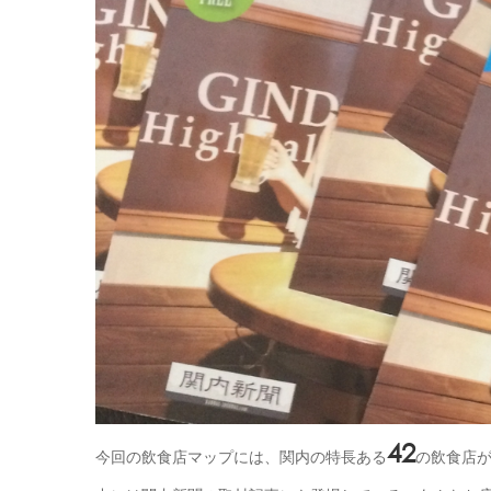
42
今回の飲食店マップには、関内の特長ある
の飲食店