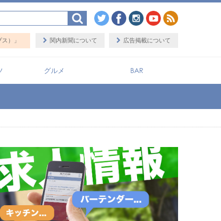
関内新聞について
広告掲載について
ツ
グルメ
BAR