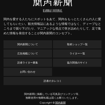
関内を愛する人たちにスポットをあて、関内をもっとたくさんの人に愛
してもらいたい。観光情報誌にあるような情報ではなく、ディープなと
ころまで掘り下げたり、マニアックな視点で突き詰めたりして、足で集
めた情報を発信することが関内新聞のコンセプト。
関内新聞について
取材ショップ一覧
広告掲載について
ライター一覧
読者ライター募集
協力関係のサイト
お問い合わせ
読者のタレコミ
関内新聞に掲載している写真及びコンテンツ等、
無断使用や無断転載は固くお断りいたします。
Copyright ©
関内新聞