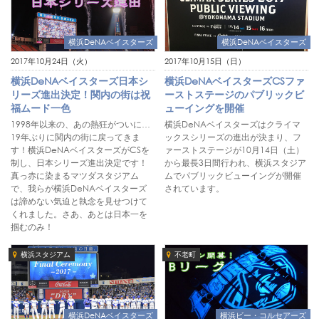
横浜DeNAベイスターズ
横浜DeNAベイスターズ
2017年10月24日（火）
2017年10月15日（日）
横浜DeNAベイスターズ日本シ
横浜DeNAベイスターズCSファ
リーズ進出決定！関内の街は祝
ーストステージのパブリックビ
福ムード一色
ューイングを開催
1998年以来の、あの熱狂がついに…
横浜DeNAベイスターズはクライマ
19年ぶりに関内の街に戻ってきま
ックスシリーズの進出が決まり、フ
す！横浜DeNAベイスターズがCSを
ァーストステージが10月14日（土）
制し、日本シリーズ進出決定です！
から最長3日間行われ、横浜スタジア
真っ赤に染まるマツダスタジアム
ムでパブリックビューイングが開催
で、我らが横浜DeNAベイスターズ
されています。
は諦めない気迫と執念を見せつけて
くれました。さあ、あとは日本一を
掴むのみ！
横浜スタジアム
不老町
横浜DeNAベイスターズ
横浜ビー・コルセアーズ