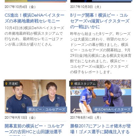
2017年10月6日（金）
2017年10月3日（火）
CS進出！横浜DeNAベイスター
Bリーグ開幕！横浜ビー・コル
ズの本拠地最終戦セレモニー
セアーズvs滋賀レイクスターズ
の一戦はいかに
10月4日(水)横浜DeNAベイスターズ
の本拠地最終戦が横浜スタジアムで
昨年から始まったBリーグ。昨シーズ
行なわれ、最終戦セレモニーはファ
ンは大盛況に終わり、待望のセカン
ンが喜ぶ演出が盛りだくさん
ドシーズンの幕が開けました。横浜
ビー・コルセアーズの開幕戦は、9月
29日(金)地元横浜にある横浜文化体育
館でおこなわれました。横浜ビー・
コルセアーズvs滋賀レイクスターズ
の様子をレポートします。
不老町
横浜スタジアム
横浜ビー・コルセアーズ
横浜DeNAベイスターズ
2017年9月15日（金）
2017年8月14日（月）
開幕直前の横浜ビー・コルセア
勝祭2017にアントニオ猪木が登
ーズの古田HCと山田謙治選手
場！ゴメス選手に闘魂注入する