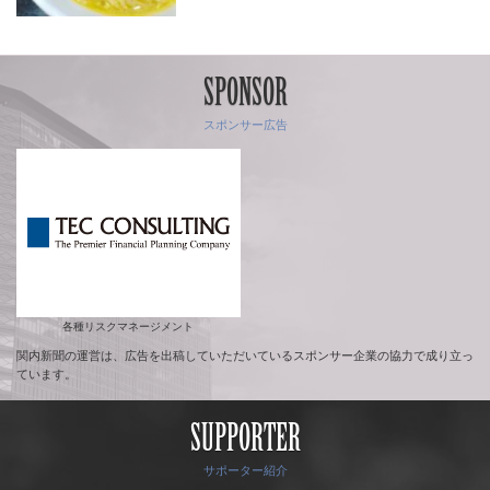
SPONSOR
スポンサー広告
各種リスクマネージメント
関内新聞の運営は、広告を出稿していただいているスポンサー企業の協力で成り立っ
ています。
SUPPORTER
サポーター紹介