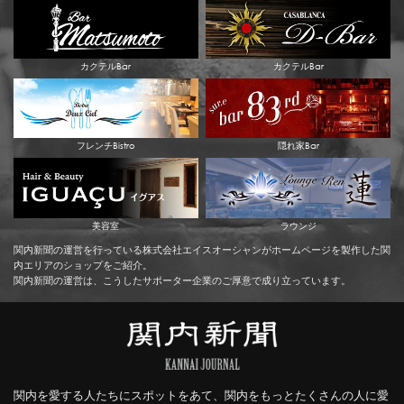
カクテルBar
カクテルBar
フレンチBistro
隠れ家Bar
美容室
ラウンジ
関内新聞の運営を行っている株式会社エイスオーシャンがホームページを製作した関
内エリアのショップをご紹介。
関内新聞の運営は、こうしたサポーター企業のご厚意で成り立っています。
関内を愛する人たちにスポットをあて、関内をもっとたくさんの人に愛