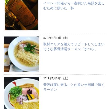
イベント開催から一夜明けた余韻を楽し
むために頂いた一杯
2019年7月13日（土）
取材エリアを越えてリピートしてしまい
そうな豚骨清湯ラーメン「かつら」
2019年7月13日（土）
普段は夜に来ることが多い吉田町で頂く
ラーメン