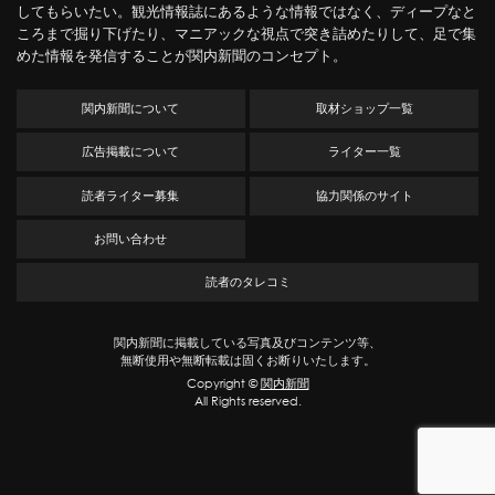
してもらいたい。観光情報誌にあるような情報ではなく、ディープなと
ころまで掘り下げたり、マニアックな視点で突き詰めたりして、足で集
めた情報を発信することが関内新聞のコンセプト。
関内新聞について
取材ショップ一覧
広告掲載について
ライター一覧
読者ライター募集
協力関係のサイト
お問い合わせ
読者のタレコミ
関内新聞に掲載している写真及びコンテンツ等、
無断使用や無断転載は固くお断りいたします。
Copyright ©
関内新聞
All Rights reserved.