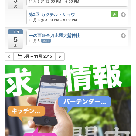
11月 3 @ 12:00 PM – 5:00 PM
火
第2回 カクテル・ショウ
11月 3 @ 3:00 PM – 5:00 PM
11月
一の酉＠金刀比羅大鷲神社
5
11月 5
終日
木
5月 – 11月 2015