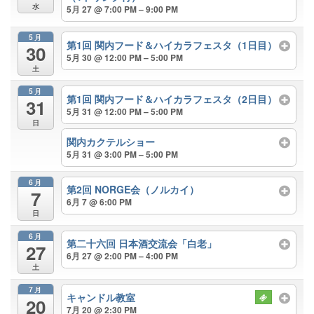
水
5月 27 @ 7:00 PM – 9:00 PM
5月
第1回 関内フード＆ハイカラフェスタ（1日目）
30
5月 30 @ 12:00 PM – 5:00 PM
土
5月
第1回 関内フード＆ハイカラフェスタ（2日目）
31
5月 31 @ 12:00 PM – 5:00 PM
日
関内カクテルショー
5月 31 @ 3:00 PM – 5:00 PM
6月
第2回 NORGE会（ノルカイ）
7
6月 7 @ 6:00 PM
日
6月
第二十六回 日本酒交流会「白老」
27
6月 27 @ 2:00 PM – 4:00 PM
土
7月
キャンドル教室
20
7月 20 @ 2:30 PM