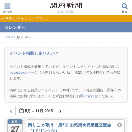
カテゴリ
検索
ショップス）」
カレンダー
HOME
カレンダー
イベント掲載しませんか？
イベント掲載を募集しています。イベントは当サイトへの掲載の他に
Facebookページ
（現在11,870いいね！ ※2017年5月時点）でも告知
します。
掲載にかかる費用は１イベント1,080円です。（お店の開店・周年日の
掲載は無料で行います。）まずはお気軽に
お問い合わせ
ください。
5月 – 11月 2015
5月
南りこ が歌う！第7回 お気楽★異業種交流会
27
（1ドリンク付）