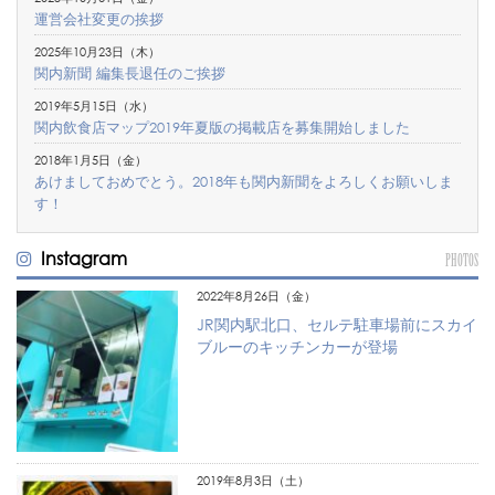
運営会社変更の挨拶
2025年10月23日（木）
関内新聞 編集長退任のご挨拶
2019年5月15日（水）
関内飲食店マップ2019年夏版の掲載店を募集開始しました
2018年1月5日（金）
あけましておめでとう。2018年も関内新聞をよろしくお願いしま
す！
Instagram
PHOTOS
2022年8月26日（金）
JR関内駅北口、セルテ駐車場前にスカイ
ブルーのキッチンカーが登場
2019年8月3日（土）