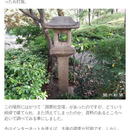
った石灯籠。
この場所にはかつて「国際社交場」があったのですが、どういう
経緯で建てられ、また消えてしまったのか、資料のあるところへ
赴いて調べてみる事にしました。
今はインターネットを使えば、大体の調査が可能です。しかし、