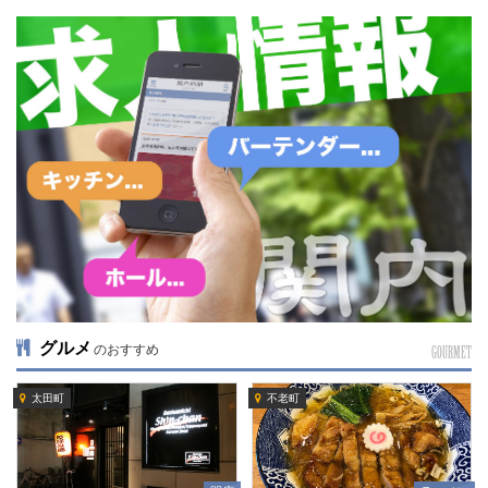
グルメ
のおすすめ
GOURMET
太田町
不老町