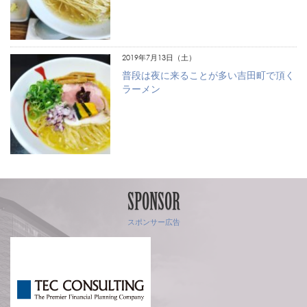
2019年7月13日（土）
普段は夜に来ることが多い吉田町で頂く
ラーメン
SPONSOR
スポンサー広告