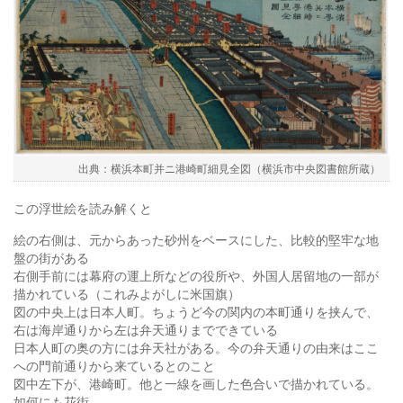
横浜本町并ニ港崎町細見全図（横浜市中央図書館所蔵）
この浮世絵を読み解くと
絵の右側は、元からあった砂州をベースにした、比較的堅牢な地
盤の街がある
右側手前には幕府の運上所などの役所や、外国人居留地の一部が
描かれている（これみよがしに米国旗）
図の中央上は日本人町。ちょうど今の関内の本町通りを挟んで、
右は海岸通りから左は弁天通りまでできている
日本人町の奥の方には弁天社がある。今の弁天通りの由来はここ
への門前通りから来ているとのこと
図中左下が、港崎町。他と一線を画した色合いで描かれている。
如何にも花街