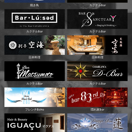
焼き鳥
カクテルBar
カクテルBar
カクテルBar
日本料理
日本料理
カクテルBar
カクテルBar
フレンチBistro
隠れ家Bar