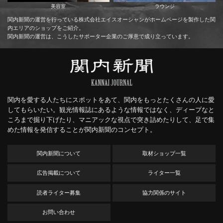
美容室
ラウンジ
関内新聞の運営を行っている株式会社エイスオーシャンがホームページを製作した関
内エリアのショップをご紹介。
関内新聞の運営は、こうしたサポーター企業のご厚意で成り立っています。
関内を愛する人たちにスポットをあて、関内をもっとたくさんの人に愛
してもらいたい。観光情報誌にあるような情報ではなく、ディープなと
ころまで掘り下げたり、マニアックな視点で突き詰めたりして、足で集
めた情報を発信することが関内新聞のコンセプト。
関内新聞について
取材ショップ一覧
広告掲載について
ライター一覧
読者ライター募集
協力関係のサイト
お問い合わせ