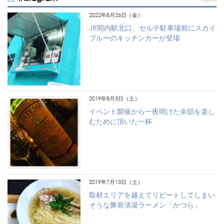
2022年8月26日（金）
JR関内駅北口、セルテ駐車場前にスカイ
ブルーのキッチンカーが登場
2019年8月3日（土）
イベント開催から一夜明けた余韻を楽し
むために頂いた一杯
2019年7月13日（土）
取材エリアを越えてリピートしてしまい
そうな豚骨清湯ラーメン「かつら」