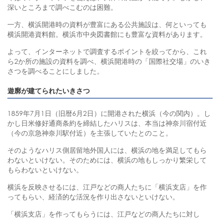
深いところまで調べこむのは困難。
一方、横浜開港時の資料が豊富にある公共施設は、何といっても
横浜開港資料館。横浜市中央図書館にも豊富な資料があります。
よって、インターネットで調査するポイントを絞ってから、これ
ら2か所の施設の資料を調べ、横浜開港時の「国際社交場」のいき
さつを調べることにしました。
遊廓が建てられたいきさつ
1859年7月1日（旧暦6月2日）に開港された横浜（今の関内）。し
かし日米修好通商条約を締結したハリスは、本当は神奈川宿付近
（今の京急神奈川駅付近）を主張していたとのこと。
そのようなハリス側居留地外国人には、横浜の地を満足してもら
わないといけない。そのためには、横浜の地もしっかり繁栄して
もらわないといけない。
横浜を反映させるには、江戸などの商人たちに「横浜支店」を作
ってもらい、経済的な活況を作り出さないといけない。
「横浜支店」を作ってもらうには、江戸などの商人たちに対し