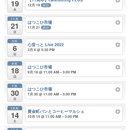
19
12月 19
終日
木
11月
はつこひ市場
21
11月 21
終日
日
3月
心音っと Live 2022
6
3月 6 @ 5:30 PM
日
9月
はつこひ市場
18
9月 18 @ 11:00 AM – 3:00 PM
日
7月
はつこひ市場
30
7月 30 @ 11:00 AM – 3:00 PM
日
10月
黄金町パンとコーヒーマルシェ
14
10月 14 @ 11:00 AM – 3:00 PM
土