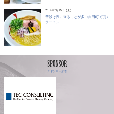
2019年7月13日（土）
普段は夜に来ることが多い吉田町で頂く
ラーメン
SPONSOR
スポンサー広告