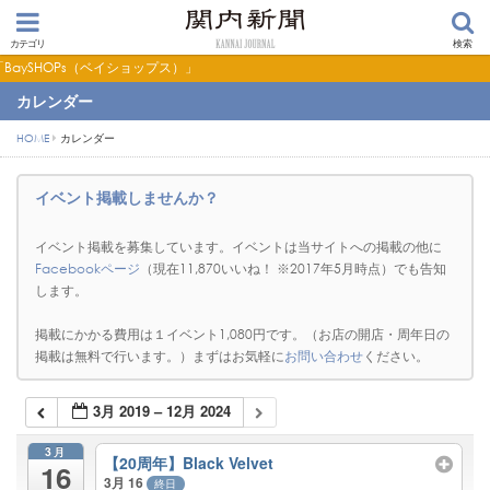
カテゴリ
検索
イショップス）」
カレンダー
HOME
カレンダー
イベント掲載しませんか？
イベント掲載を募集しています。イベントは当サイトへの掲載の他に
Facebookページ
（現在11,870いいね！ ※2017年5月時点）でも告知
します。
掲載にかかる費用は１イベント1,080円です。（お店の開店・周年日の
掲載は無料で行います。）まずはお気軽に
お問い合わせ
ください。
3月 2019 – 12月 2024
3月
【20周年】Black Velvet
16
3月 16
終日