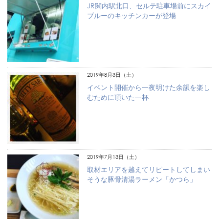
JR関内駅北口、セルテ駐車場前にスカイ
ブルーのキッチンカーが登場
2019年8月3日（土）
イベント開催から一夜明けた余韻を楽し
むために頂いた一杯
2019年7月13日（土）
取材エリアを越えてリピートしてしまい
そうな豚骨清湯ラーメン「かつら」