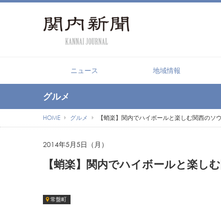
ニュース
地域情報
グルメ
HOME
グルメ
【蛸楽】関内でハイボールと楽しむ関西のソ
2014年5月5日（月）
【蛸楽】関内でハイボールと楽しむ
常盤町