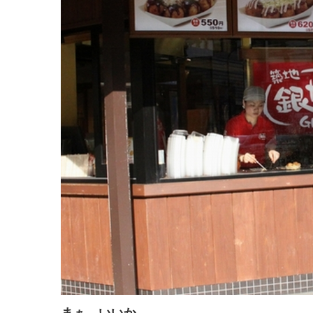
まぁ、いいか。