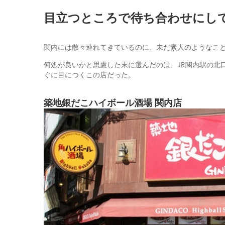
目立つところで待ち合わせにし
関内には散々連れてきているのに、未だ素人のようなこ
何処が良いかと思慮した末に選んだのは、JR関内駅の北
ぐに目につくこの店だった。
築地銀だこハイボール酒場 関内店