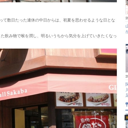
2
入って数日たった連休の中日からは、初夏を思わせるような日とな
した飲み物で喉を潤し、明るいうちから気分を上げていきたくなっ
2