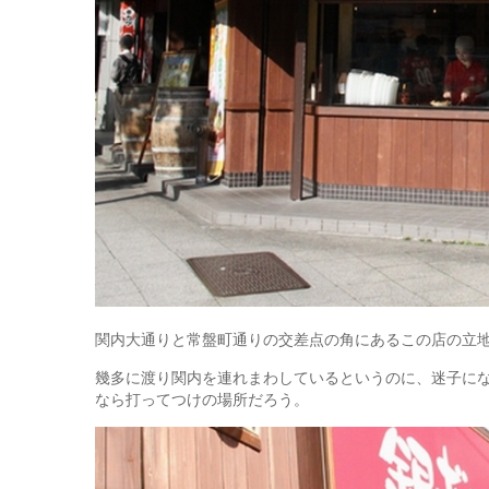
関内大通りと常盤町通りの交差点の角にあるこの店の立
幾多に渡り関内を連れまわしているというのに、迷子に
なら打ってつけの場所だろう。