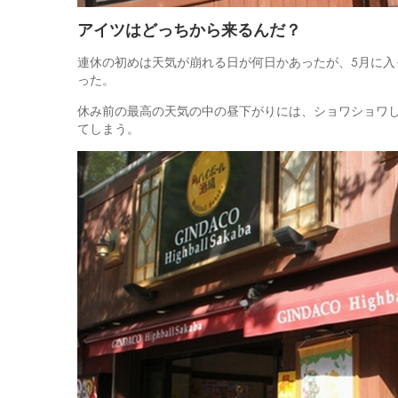
アイツはどっちから来るんだ？
連休の初めは天気が崩れる日が何日かあったが、5月に
った。
休み前の最高の天気の中の昼下がりには、ショワショワ
てしまう。