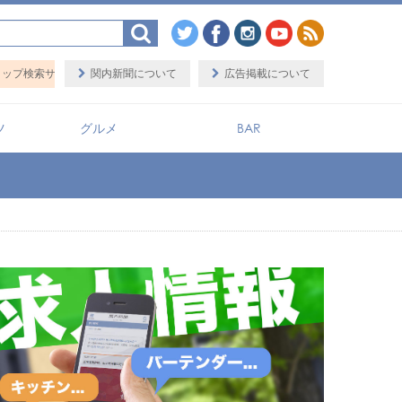
プ検索サイト「BaySHOPs（ベイショップス）」
関内新聞について
広告掲載について
ツ
グルメ
BAR