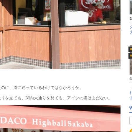
2
2
たのに、道に迷っているわけではなかろうか。
通りを見ても、関内大通りを見ても、アイツの姿はまだない。