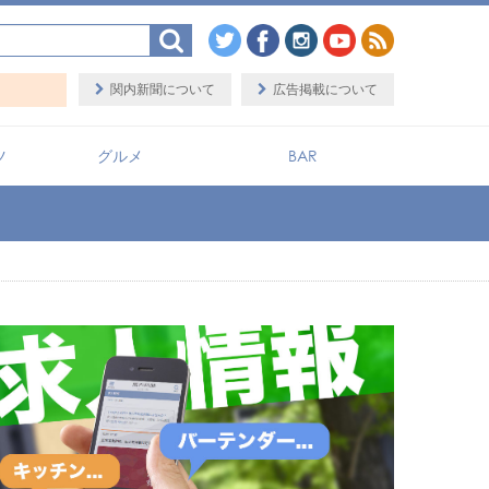
関内新聞について
広告掲載について
ツ
グルメ
BAR