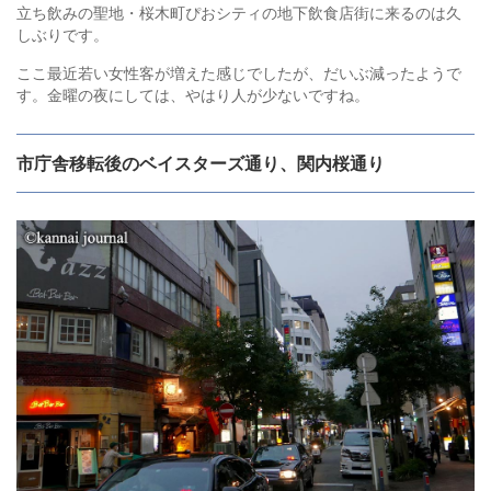
立ち飲みの聖地・桜木町ぴおシティの地下飲食店街に来るのは久
しぶりです。
ここ最近若い女性客が増えた感じでしたが、だいぶ減ったようで
す。金曜の夜にしては、やはり人が少ないですね。
市庁舎移転後のベイスターズ通り、関内桜通り