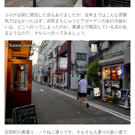
コロナ以前に閉店した店もありましたが、去年まではこんな雰囲
気ではなかったはず。吉田まちじゅうビアガーデンのあの大賑わ
いは、どこへ行ってしまったのか。裏通りで開店している店があ
るようなので、そちらへ行ってみましょう。
吉田町の裏通り、ノラねこ通りです。そもそも人通りの多い道で