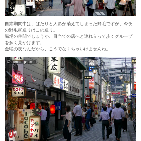
自粛期間中は、ぱたりと人影が消えてしまった野毛ですが、今夜
の野毛柳通りはこの通り。
職場の仲間でしょうか、目当ての店へと連れ立って歩くグループ
を多く見かけます。
金曜の夜なんだから、こうでなくちゃいけませんね。