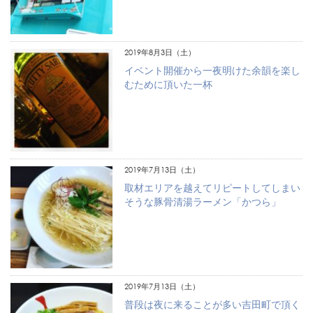
2019年8月3日（土）
イベント開催から一夜明けた余韻を楽し
むために頂いた一杯
2019年7月13日（土）
取材エリアを越えてリピートしてしまい
そうな豚骨清湯ラーメン「かつら」
2019年7月13日（土）
普段は夜に来ることが多い吉田町で頂く