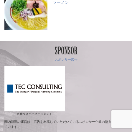
ラーメン
SPONSOR
スポンサー広告
各種リスクマネージメント
関内新聞の運営は、広告を出稿していただいているスポンサー企業の協力で成り立っ
ています。