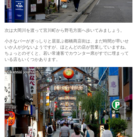
次は大岡川を渡って宮川町から野毛方面へ歩いてみましょう。
小さなバーがぎっしりと居並ぶ都橋商店街は、まだ時間が早いせ
いか人が少ないようですが、ほとんどの店が営業していますね。
ちょっとのぞくと、若い常連客でカウンター席がすでに埋まって
いる店もいくつかあります。