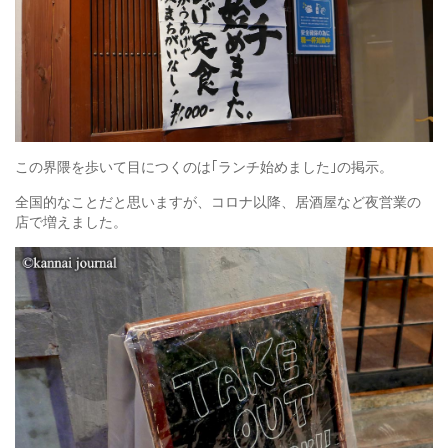
この界隈を歩いて目につくのは｢ランチ始めました｣の掲示。
全国的なことだと思いますが、コロナ以降、居酒屋など夜営業の
店で増えました。