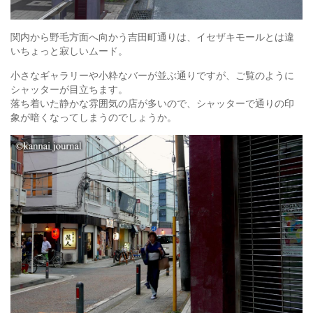
関内から野毛方面へ向かう吉田町通りは、イセザキモールとは違
いちょっと寂しいムード。
小さなギャラリーや小粋なバーが並ぶ通りですが、ご覧のように
シャッターが目立ちます。
落ち着いた静かな雰囲気の店が多いので、シャッターで通りの印
象が暗くなってしまうのでしょうか。