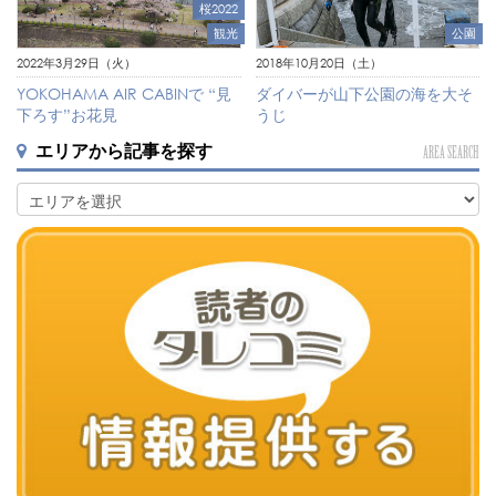
桜2022
観光
公園
2022年3月29日（火）
2018年10月20日（土）
YOKOHAMA AIR CABINで “見
ダイバーが山下公園の海を大そ
下ろす”お花見
うじ
エリアから記事を探す
AREA SEARCH