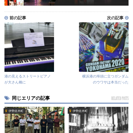
前の記事
次の記事
港の見えるストリートピアノ
横浜港の埠頭に立つガンダム
が大さん橋に
のウワサは本当だった
同じエリアの記事
RELATED POSTS
伊勢佐木町
伊勢佐木町