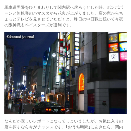
馬車道界隈をひとまわりして関内駅へ戻ろうとした時、ボンボボ
ーンと無観客のハマスタから花火が上がりました。店の窓からち
ょっとテレビを見させていただくと、昨日の中日戦に続いて今夜
の阪神戦もベイスターズが勝利です。
なんだか寂しいレポートになってしまいましたが、お気に入りの
店を探すなら今がチャンスです。｢おうち時間｣にあきたら、関内