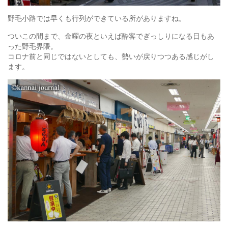
野毛小路では早くも行列ができている所がありますね。
ついこの間まで、金曜の夜といえば酔客でぎっしりになる日もあ
った野毛界隈。
コロナ前と同じではないとしても、勢いが戻りつつある感じがし
ます。