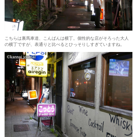
こちらは裏馬車道、こんばんは横丁。個性的な店がそろった大人
の横丁ですが、表通りと比べるとひっそりしすぎていますね。