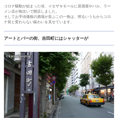
コロナ騒動が始まった頃、イセザキモールに居酒屋やバル、ラー
メン店が相次いで開店しました。
そしてお手頃価格の酒場が並ぶこの一角は、明るいうちからコロ
ナ前と変わらない賑わいを見せています。
アートとバーの街、吉田町にはシャッターが