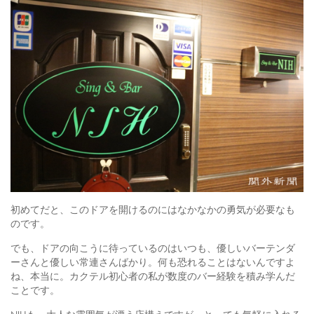
初めてだと、このドアを開けるのにはなかなかの勇気が必要なも
のです。
でも、ドアの向こうに待っているのはいつも、優しいバーテンダ
ーさんと優しい常連さんばかり。何も恐れることはないんですよ
ね、本当に。カクテル初心者の私が数度のバー経験を積み学んだ
ことです。