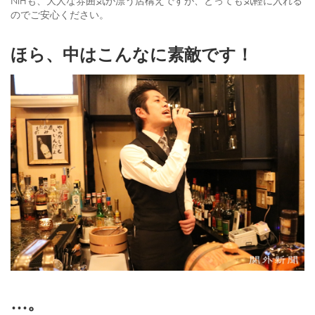
NIHも、大人な雰囲気が漂う店構えですが、とっても気軽に入れる
のでご安心ください。
ほら、中はこんなに素敵です！
…。