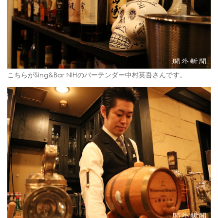
こちらがSing&Bar NIHのバーテンダー中村英吾さんです。