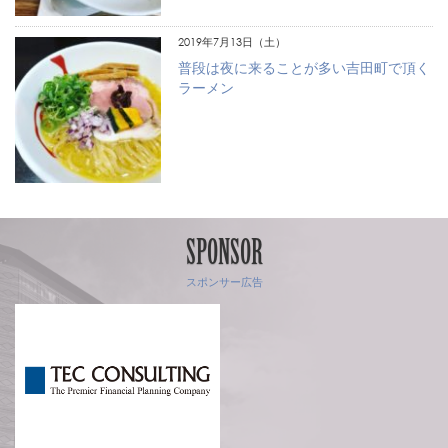
2019年7月13日（土）
普段は夜に来ることが多い吉田町で頂く
ラーメン
SPONSOR
スポンサー広告