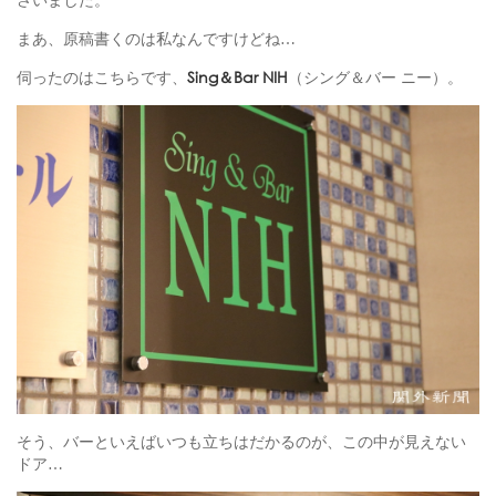
まあ、原稿書くのは私なんですけどね…
伺ったのはこちらです、
Sing＆Bar NIH
（シング＆バー ニー）。
そう、バーといえばいつも立ちはだかるのが、この中が見えない
ドア…