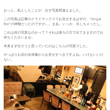
おっと…私としたことが、出す写真間違えました。
この写真は記事のクライマックスでお見せするはずの、“Sing＆
Bar”の神髄だったのですが…。まあ。いっか、出しちゃったし。
これは何の写真なのかって？それは後ろの方で出てきますのでお
待ちくださいませ。
本来まず出そうと思っていたのはこちらの写真でした。
やっぱりお店の全体像からお見せすべきですよね、いけないいけ
ない。