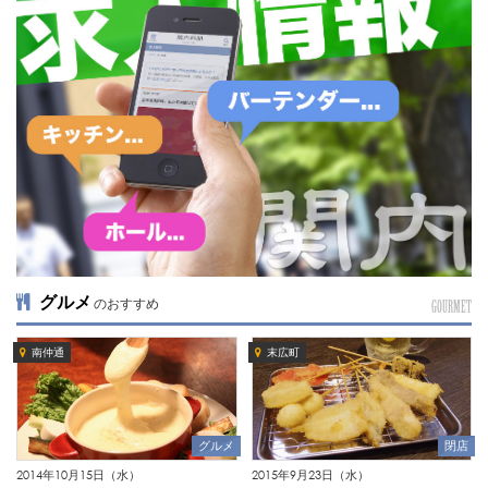
グルメ
のおすすめ
GOURMET
南仲通
末広町
グルメ
閉店
2014年10月15日（水）
2015年9月23日（水）