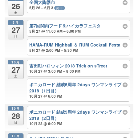
全国大陶器市
26
5月 26 – 6月 3
終日
土
5月
第7回関内フード＆ハイカラフェスタ
27
5月 27 @ 11:00 AM – 6:00 PM
日
HAMA-RUM Highball ＆ RUM Cocktail Festa
5月 27 @ 2:00 PM – 5:30 PM
10月
吉田町ハロウィン 2018 Trick on sTreet
27
10月 27 @ 3:00 PM – 8:00 PM
土
ポニカロード 結成5周年 2days ワンマンライブ
2018（1日目）
10月 27 @ 6:00 PM
10月
ポニカロード 結成5周年 2days ワンマンライブ
28
2018（2日目）
日
10月 28 @ 6:00 PM
11月