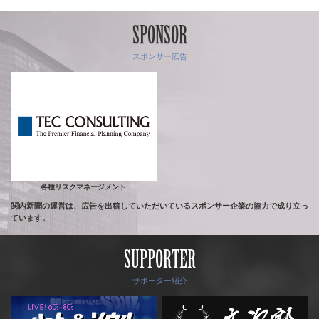
SPONSOR
スポンサー広告
各種リスクマネージメント
関内新聞の運営は、広告を出稿していただいているスポンサー企業の協力で成り立っ
ています。
SUPPORTER
サポーター紹介