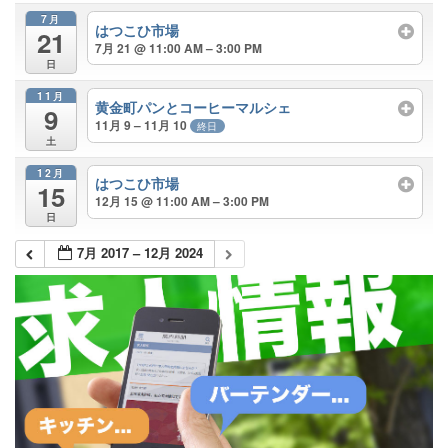
7月
はつこひ市場
21
7月 21 @ 11:00 AM – 3:00 PM
日
11月
黄金町パンとコーヒーマルシェ
9
11月 9 – 11月 10
終日
土
12月
はつこひ市場
15
12月 15 @ 11:00 AM – 3:00 PM
日
7月 2017 – 12月 2024