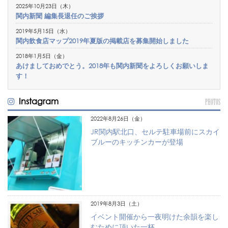
2025年10月23日（木）
関内新聞 編集長退任のご挨拶
2019年5月15日（水）
関内飲食店マップ2019年夏版の掲載店を募集開始しました
2018年1月5日（金）
あけましておめでとう。2018年も関内新聞をよろしくお願いしま
す！
Instagram
PHOTOS
2022年8月26日（金）
JR関内駅北口、セルテ駐車場前にスカイ
ブルーのキッチンカーが登場
2019年8月3日（土）
イベント開催から一夜明けた余韻を楽し
むために頂いた一杯