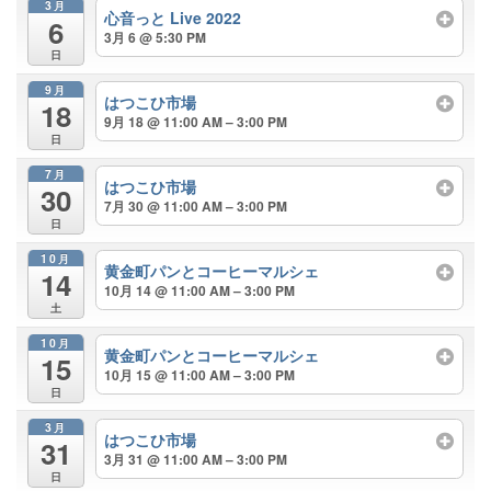
3月
心音っと Live 2022
6
3月 6 @ 5:30 PM
日
9月
はつこひ市場
18
9月 18 @ 11:00 AM – 3:00 PM
日
7月
はつこひ市場
30
7月 30 @ 11:00 AM – 3:00 PM
日
10月
黄金町パンとコーヒーマルシェ
14
10月 14 @ 11:00 AM – 3:00 PM
土
10月
黄金町パンとコーヒーマルシェ
15
10月 15 @ 11:00 AM – 3:00 PM
日
3月
はつこひ市場
31
3月 31 @ 11:00 AM – 3:00 PM
日