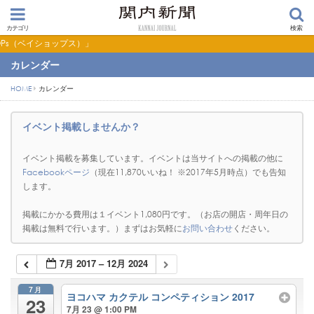
カテゴリ
検索
ス）」
カレンダー
HOME
カレンダー
イベント掲載しませんか？
イベント掲載を募集しています。イベントは当サイトへの掲載の他に
Facebookページ
（現在11,870いいね！ ※2017年5月時点）でも告知
します。
掲載にかかる費用は１イベント1,080円です。（お店の開店・周年日の
掲載は無料で行います。）まずはお気軽に
お問い合わせ
ください。
7月 2017 – 12月 2024
7月
ヨコハマ カクテル コンペティション 2017
23
7月 23 @ 1:00 PM