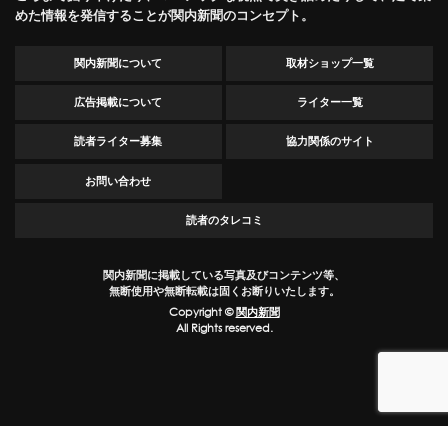
めた情報を発信することが関内新聞のコンセプト。
関内新聞について
取材ショップ一覧
広告掲載について
ライター一覧
読者ライター募集
協力関係のサイト
お問い合わせ
読者のタレコミ
関内新聞に掲載している写真及びコンテンツ等、
無断使用や無断転載は固くお断りいたします。
Copyright ©
関内新聞
All Rights reserved.