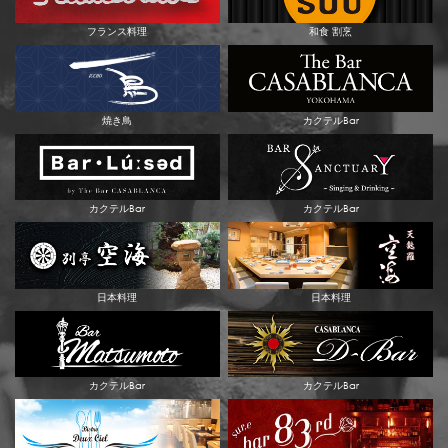
フランス料理
和食 割烹
焼き鳥
カクテルBar
カクテルBar
カクテルBar
日本料理
日本料理
カクテルBar
カクテルBar