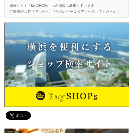
姉妹サイト「BaySHOPs」への掲載も募集しています。
ご興味がお有りでしたら、下記のバナーよりアクセスしてください！