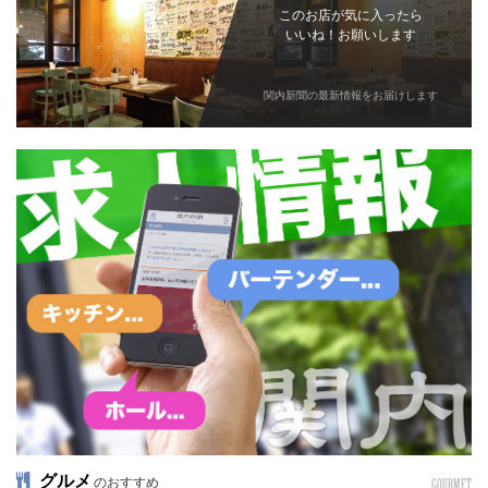
このお店が気に入ったら
いいね！お願いします
関内新聞の最新情報をお届けします
グルメ
のおすすめ
GOURMET