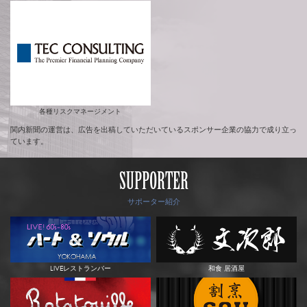
各種リスクマネージメント
関内新聞の運営は、広告を出稿していただいているスポンサー企業の協力で成り立っ
ています。
SUPPORTER
サポーター紹介
LIVEレストランバー
和食 居酒屋