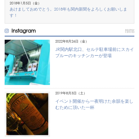
2018年1月5日（金）
あけましておめでとう。2018年も関内新聞をよろしくお願いしま
す！
Instagram
PHOTOS
2022年8月26日（金）
JR関内駅北口、セルテ駐車場前にスカイ
ブルーのキッチンカーが登場
2019年8月3日（土）
イベント開催から一夜明けた余韻を楽し
むために頂いた一杯