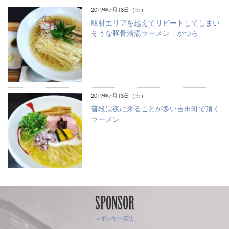
2019年7月13日（土）
取材エリアを越えてリピートしてしまい
そうな豚骨清湯ラーメン「かつら」
2019年7月13日（土）
普段は夜に来ることが多い吉田町で頂く
ラーメン
SPONSOR
スポンサー広告