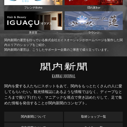
フレンチBistro
隠れ家Bar
美容室
ラウンジ
関内新聞の運営を行っている株式会社エイスオーシャンがホームページを製作した関
内エリアのショップをご紹介。
関内新聞の運営は、こうしたサポーター企業のご厚意で成り立っています。
関内を愛する人たちにスポットをあて、関内をもっとたくさんの人に愛
してもらいたい。観光情報誌にあるような情報ではなく、ディープなと
ころまで掘り下げたり、マニアックな視点で突き詰めたりして、足で集
めた情報を発信することが関内新聞のコンセプト。
関内新聞について
取材ショップ一覧