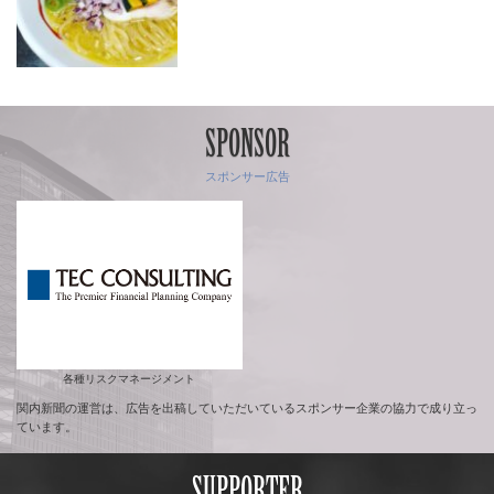
SPONSOR
スポンサー広告
各種リスクマネージメント
関内新聞の運営は、広告を出稿していただいているスポンサー企業の協力で成り立っ
ています。