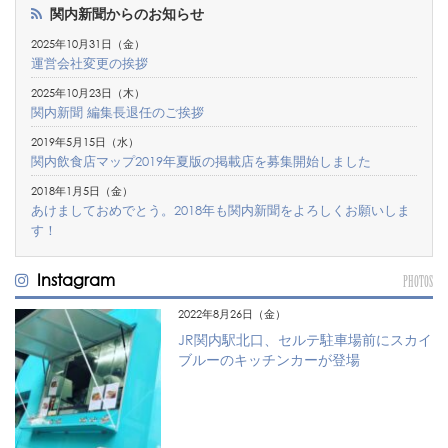
関内新聞からのお知らせ
2025年10月31日（金）
運営会社変更の挨拶
2025年10月23日（木）
関内新聞 編集長退任のご挨拶
2019年5月15日（水）
関内飲食店マップ2019年夏版の掲載店を募集開始しました
2018年1月5日（金）
あけましておめでとう。2018年も関内新聞をよろしくお願いしま
す！
Instagram
PHOTOS
2022年8月26日（金）
JR関内駅北口、セルテ駐車場前にスカイ
ブルーのキッチンカーが登場