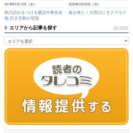
2018年9月12日（水）
2020年3月23日（月）
秋の訪れをつげる横浜中華街名
春が来た！大岡川にサクラサク
物 巨大月餅が登場
エリアから記事を探す
AREA SEARCH