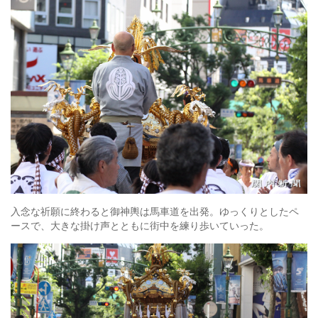
入念な祈願に終わると御神輿は馬車道を出発。ゆっくりとしたペ
ースで、大きな掛け声とともに街中を練り歩いていった。