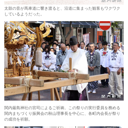
太鼓の音が馬車道に響き渡ると、沿道に集まった観客もワクワク
しているようだった。
関内厳島神社の宮司によるご祈祷。この祭りの実行委員を務める
関内まちづくり振興会の秋山理事長を中心に、各町内会長が祭り
の成功を祈願。