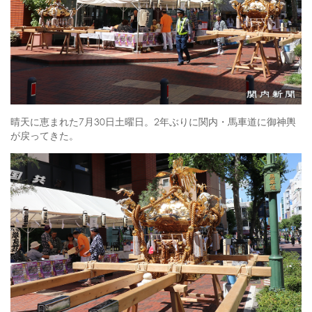
晴天に恵まれた7月30日土曜日。2年ぶりに関内・馬車道に御神輿
が戻ってきた。