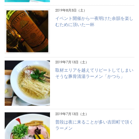
2019年8月3日（土）
イベント開催から一夜明けた余韻を楽し
むために頂いた一杯
2019年7月13日（土）
取材エリアを越えてリピートしてしまい
そうな豚骨清湯ラーメン「かつら」
2019年7月13日（土）
普段は夜に来ることが多い吉田町で頂く
ラーメン