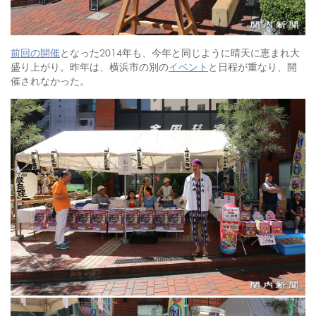
前回の開催
となった2014年も、今年と同じように晴天に恵まれ大
盛り上がり。昨年は、横浜市の別の
イベント
と日程が重なり、開
催されなかった。