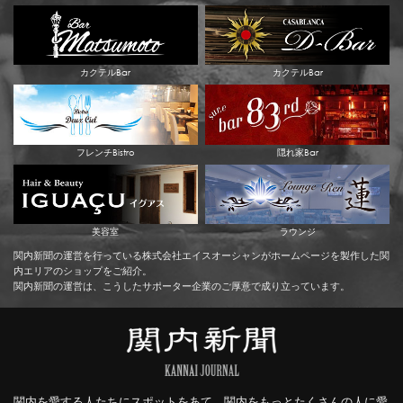
カクテルBar
カクテルBar
フレンチBistro
隠れ家Bar
美容室
ラウンジ
関内新聞の運営を行っている株式会社エイスオーシャンがホームページを製作した関
内エリアのショップをご紹介。
関内新聞の運営は、こうしたサポーター企業のご厚意で成り立っています。
関内を愛する人たちにスポットをあて、関内をもっとたくさんの人に愛