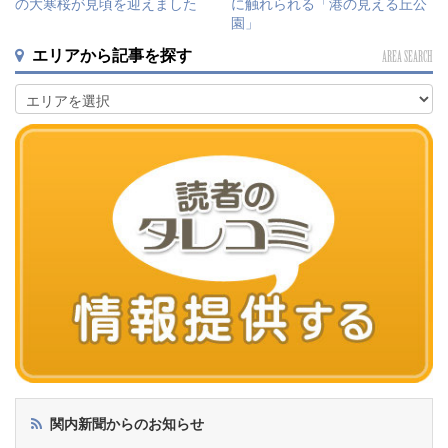
の大寒桜が見頃を迎えました
に触れられる「港の見える丘公
園」
エリアから記事を探す
AREA SEARCH
関内新聞からのお知らせ