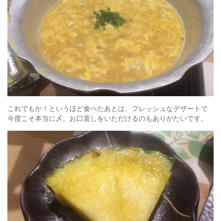
これでもか！というほど食べたあとは、フレッシュなデザートで
今度こそ本当に〆。お口直しをいただけるのもありがたいです。