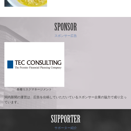
SPONSOR
スポンサー広告
各種リスクマネージメント
関内新聞の運営は、広告を出稿していただいているスポンサー企業の協力で成り立っ
ています。
SUPPORTER
サポーター紹介