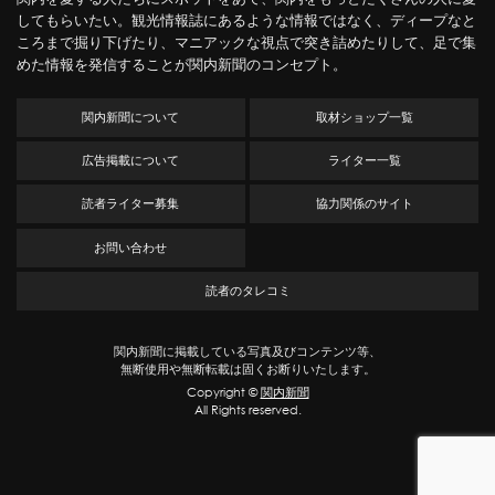
してもらいたい。観光情報誌にあるような情報ではなく、ディープなと
ころまで掘り下げたり、マニアックな視点で突き詰めたりして、足で集
めた情報を発信することが関内新聞のコンセプト。
関内新聞について
取材ショップ一覧
広告掲載について
ライター一覧
読者ライター募集
協力関係のサイト
お問い合わせ
読者のタレコミ
関内新聞に掲載している写真及びコンテンツ等、
無断使用や無断転載は固くお断りいたします。
Copyright ©
関内新聞
All Rights reserved.