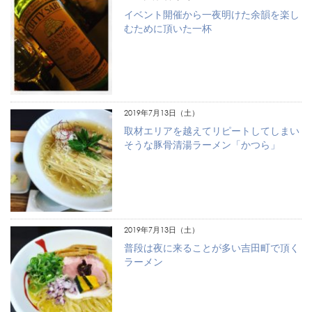
イベント開催から一夜明けた余韻を楽し
むために頂いた一杯
2019年7月13日（土）
取材エリアを越えてリピートしてしまい
そうな豚骨清湯ラーメン「かつら」
2019年7月13日（土）
普段は夜に来ることが多い吉田町で頂く
ラーメン