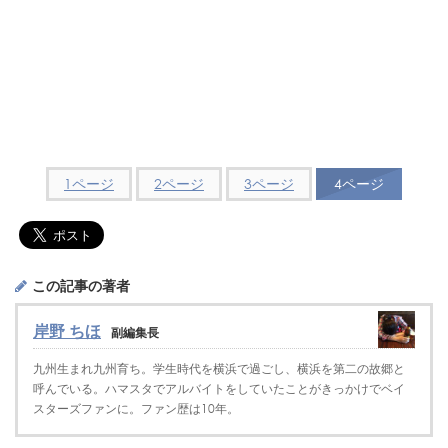
1ページ
2ページ
3ページ
4ページ
この記事の著者
岸野 ちほ
副編集長
九州生まれ九州育ち。学生時代を横浜で過ごし、横浜を第二の故郷と
呼んでいる。ハマスタでアルバイトをしていたことがきっかけでベイ
スターズファンに。ファン歴は10年。