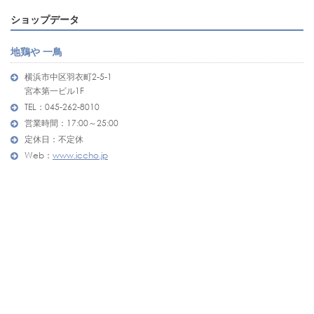
ショップデータ
地鶏や 一鳥
横浜市中区羽衣町2-5-1
宮本第一ビル1F
TEL：045-262-8010
営業時間：17:00～25:00
定休日：不定休
Web：
www.iccho.jp