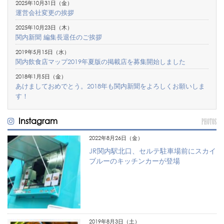
2025年10月31日（金）
運営会社変更の挨拶
2025年10月23日（木）
関内新聞 編集長退任のご挨拶
2019年5月15日（水）
関内飲食店マップ2019年夏版の掲載店を募集開始しました
2018年1月5日（金）
あけましておめでとう。2018年も関内新聞をよろしくお願いしま
す！
Instagram
PHOTOS
2022年8月26日（金）
JR関内駅北口、セルテ駐車場前にスカイ
ブルーのキッチンカーが登場
2019年8月3日（土）