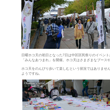
日曜ホコ天の初日となった7日は中区区民祭りのイベント
「みんなあつまれ」を開催。ホコ天はさまざまなブース
ホコ天をのんびり歩いて楽しむという状況ではありませ
ようですね。