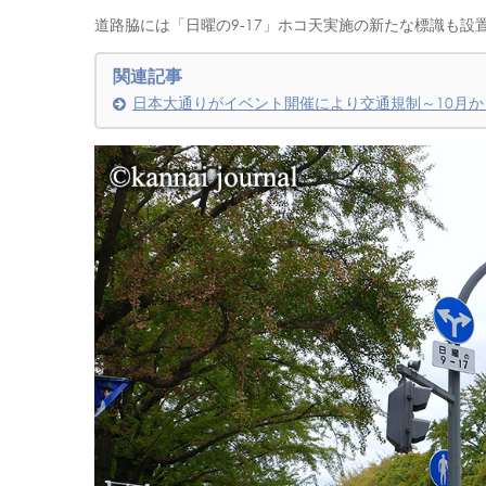
道路脇には「日曜の9-17」ホコ天実施の新たな標識も設
関連記事
日本大通りがイベント開催により交通規制～10月