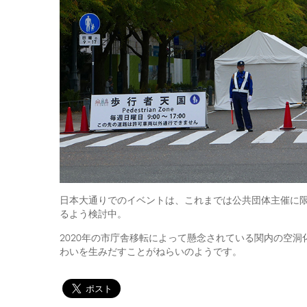
日本大通りでのイベントは、これまでは公共団体主催に
るよう検討中。
2020年の市庁舎移転によって懸念されている関内の空
わいを生みだすことがねらいのようです。