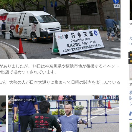
2
がありましたが、14日は神奈川県や横浜市他が後援するイベント
や出店で埋めつくされています。
んが、大勢の人が日本大通りに集まって日曜の関内を楽しんでいる
2