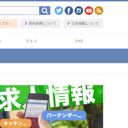
関内新聞について
広告掲載について
ツ
グルメ
BAR