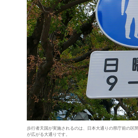
歩行者天国が実施されるのは、日本大通りの県庁前の区
が広がる大通りです。