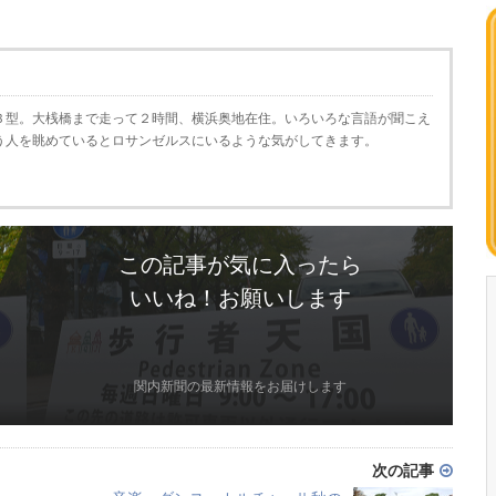
Ｂ型。大桟橋まで走って２時間、横浜奥地在住。いろいろな言語が聞こえ
う人を眺めているとロサンゼルスにいるような気がしてきます。
この記事が気に入ったら
いいね！お願いします
関内新聞の最新情報をお届けします
次の記事