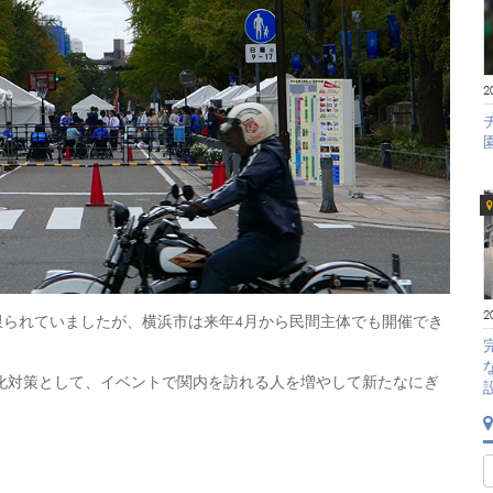
2
2
限られていましたが、横浜市は来年4月から民間主体でも開催でき
洞化対策として、イベントで関内を訪れる人を増やして新たなにぎ