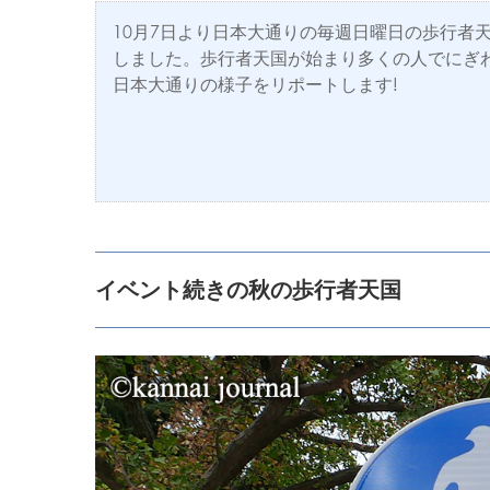
10月7日より日本大通りの毎週日曜日の歩行者
しました。歩行者天国が始まり多くの人でにぎ
日本大通りの様子をリポートします!
イベント続きの秋の歩行者天国