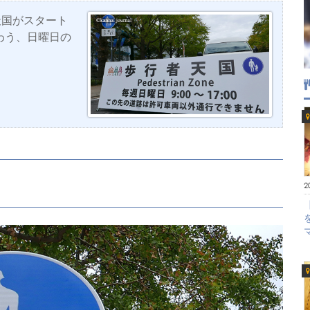
天国がスタート
わう、日曜日の
2