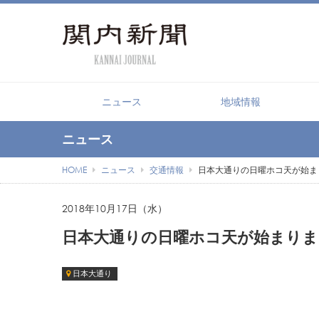
【PR】横浜の暮らしを便利に
ニュース
地域情報
ニュース
HOME
ニュース
交通情報
日本大通りの日曜ホコ天が始まり
2018年10月17日（水）
日本大通りの日曜ホコ天が始まりまし
日本大通り