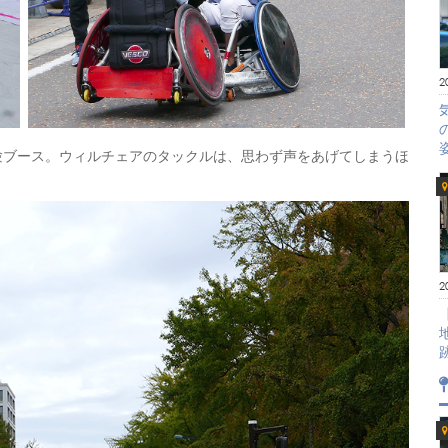
2
験ブース。ウィルチェアのタックルは、思わず声をあげてしまうほ
2