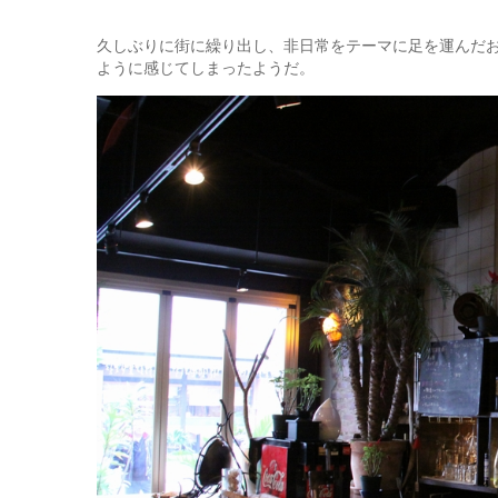
久しぶりに街に繰り出し、非日常をテーマに足を運んだ
ように感じてしまったようだ。