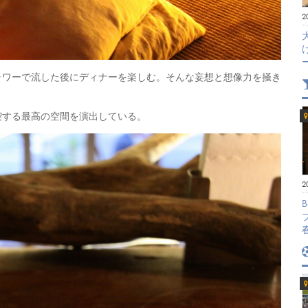
2
ャワーで流した後にディナーを楽しむ。そんな妄想と想像力を掻き
喫する最高の空間を演出している。
2