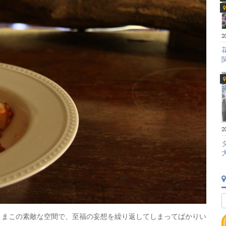
2
2
ままこの素敵な空間で、至福の妄想を繰り返してしまってばかりい