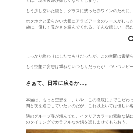
ては、現実復帰が難しくなってしまう。
もう少し空いた腹と、グラスに残った赤ワインのために
ホクホクと柔らかい大根にアラビアータのソースがしっ
袋に、優しく暖かさを運んでくれる、そんな嬉しい一品
o
しっかり終わりにしたつもりだったが、この空間は素晴
もう空想に妄想は重ねないつもりだったが、ついついビ
さぁて、日常に戻るか…。
本当は、もっと空想を…、いや、この徹底にまでこだわ
間と夜を過ごしていたいのだが、これ以上いては怪しい
隣のグループ客が頼んでた、イタリアカラーの素敵な鍋
のタイミングでカラフルなお鍋を楽しませてもらおう。