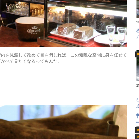
2
店内を見渡して改めて目を閉じれば、この素敵な空間に身を任せて
浮かべて見たくなるってもんだ。
2