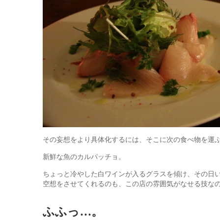
その妄想をより具体化するには、そこに次の食べ物を運
新鮮な魚のカルパッチョ。
ちょっと冷やした白ワインが入るグラスを傾け、その日
空想をさせてくれるのも、この店の雰囲気がなせる技な
ふふっ…。