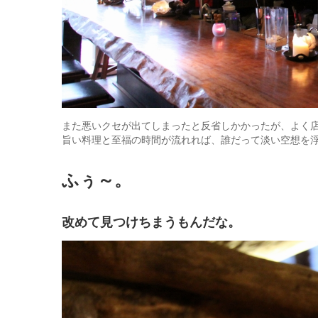
また悪いクセが出てしまったと反省しかかったが、よく
旨い料理と至福の時間が流れれば、誰だって淡い空想を
ふぅ～。
改めて見つけちまうもんだな。