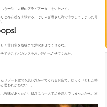
、もう一品「大根のアラビアータ」をいただく。
かりと存在感を主張する。はしゃぎ過ぎた海で冷やしてしまった胃
だ。
ops!
らしく非日常を最後まで満喫させてくれるな。
ーチで過ごすバカンスを思い浮かべさせてくれた。
ったリゾート空間を思い浮かべてくれるお店で、ゆっくりとした時
客と思われかねない…。
にも興味があったが、残念にも一人で足を運んでしまったから、次