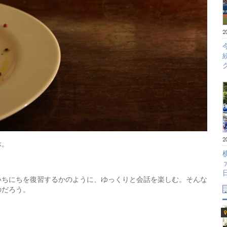
2
2
ぶ。
いちにちを復習するかのように、ゆっくりと会話を楽しむ。そんな
のだろう。