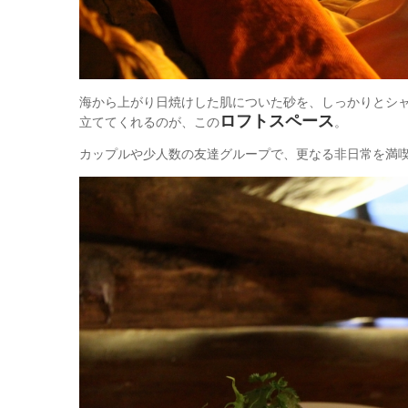
海から上がり日焼けした肌についた砂を、しっかりとシ
ロフトスペース
立ててくれるのが、この
。
カップルや少人数の友達グループで、更なる非日常を満