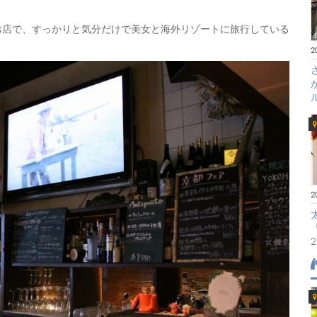
お店で、すっかりと気分だけで美女と海外リゾートに旅行している
2
2