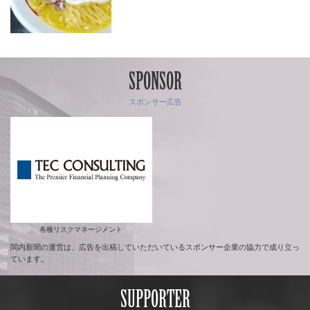
SPONSOR
スポンサー広告
各種リスクマネージメント
関内新聞の運営は、広告を出稿していただいているスポンサー企業の協力で成り立っ
ています。
SUPPORTER