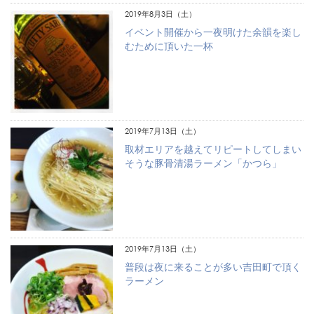
2019年8月3日（土）
イベント開催から一夜明けた余韻を楽し
むために頂いた一杯
2019年7月13日（土）
取材エリアを越えてリピートしてしまい
そうな豚骨清湯ラーメン「かつら」
2019年7月13日（土）
普段は夜に来ることが多い吉田町で頂く
ラーメン