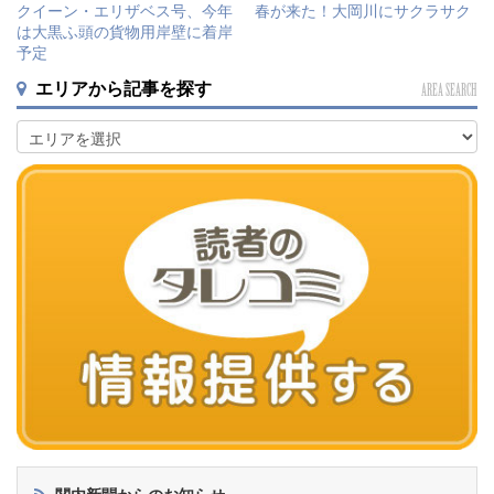
春が来た！大岡川にサクラサク
クイーン・エリザベス号、今年
は大黒ふ頭の貨物用岸壁に着岸
予定
エリアから記事を探す
AREA SEARCH