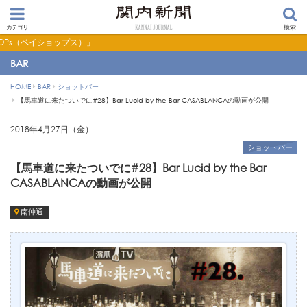
カテゴリ
検索
ス）」
BAR
HOME
BAR
ショットバー
【馬車道に来たついでに#28】Bar Lucid by the Bar CASABLANCAの動画が公開
2018年4月27日（金）
ショットバー
【馬車道に来たついでに#28】Bar Lucid by the Bar
CASABLANCAの動画が公開
南仲通