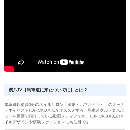
濱爪TV【馬車道に来たついでに】とは？
馬車道駅徒歩3分のネイルサロン「濱爪～ハマネイル～」のオーナ
ーネイリストTOMOKOさんがオススメする、馬車道グルメ＆スポ
ットを動画で紹介している動画メディアです。TOMOKOさんのネ
イルデザインや横浜ファッションにも注目です。