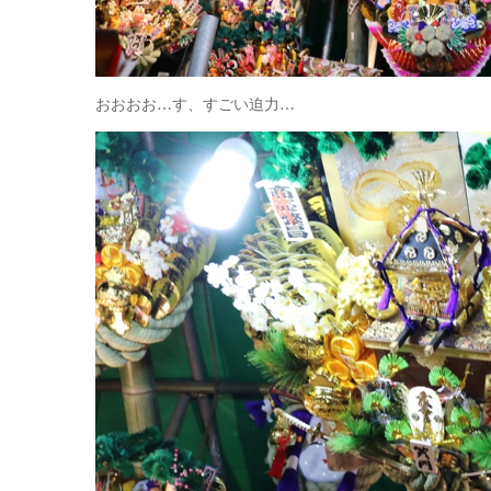
おおおお…す、すごい迫力…