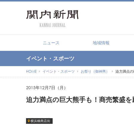
ニュース
地域情報
イベント・スポーツ
HOME
イベント・スポーツ
お祭り（御神輿）
迫力満点の
2015年12月7日（月）
迫力満点の巨大熊手も！商売繁盛を
横浜橋商店街