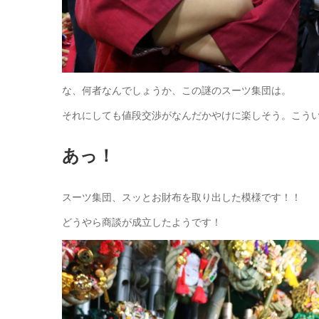
な、何者なんでしょうか、この謎のスーツ集団は。
それにしても値段交渉がなんだかやけに楽しそう。こう
あっ！
スーツ集団、スッとお財布を取り出した模様です！！
どうやら商談が成立したようです！