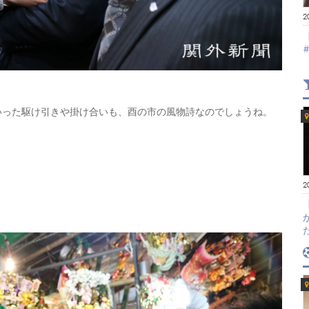
2
いった駆け引きや掛け合いも、酉の市の風物詩なのでしょうね。
2