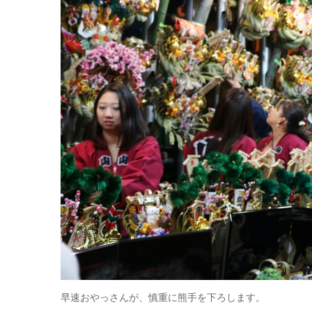
早速おやっさんが、慎重に熊手を下ろします。