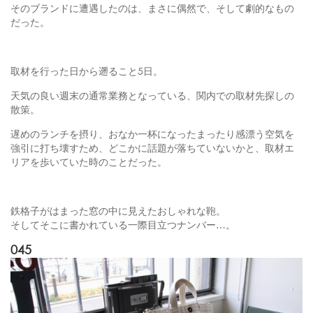
そのブランドに遭遇したのは、まさに偶然で、そして劇的なもの
だった。
取材を行った日から遡ること5日。
天気の良い週末の通常業務となっている、関内での取材先探しの
散策。
遅めのランチを摂り、おなか一杯になったまったり感漂う空気を
強引に打ち壊すため、どこかに話題が落ちていないかと、取材エ
リアを歩いていた時のことだった。
鉄格子がはまった窓の中に見えたおしゃれな鞄。
そしてそこに書かれている一際目立つナンバー…。
045