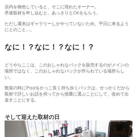
店内を物色していると、そこに現れたオーナー。
早速取材を申し込むと、あっさりとOKをもらう。
ただし週末はギャラリーしかやっていないため、平日に来るよう
にとのこと…。
なに！？なに！？なに！？
どうやらここは、このおしゃれなバックを販売するのがメインの
場所ではなく、このおしゃれなバックが作られている場所らし
い。
散策の時にiPadをかっこ良く持ち歩くバックは、せっかくだから
取材で詳しいお話を伺ってから慎重に選ぶことにして、改めて出
直すことにする。
そして迎えた取材の日