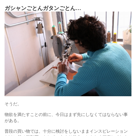
ガシャンごとんガタンごとん…
そうだ。
物欲を満たすことの前に、今日はまず先にしなくてはならない事
がある。
普段の買い物では、十分に検討をしないままインスピレーション