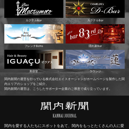
カクテルBar
カクテルBar
フレンチBistro
隠れ家Bar
美容室
ラウンジ
関内新聞の運営を行っている株式会社エイスオーシャンがホームページを製作した関
内エリアのショップをご紹介。
関内新聞の運営は、こうしたサポーター企業のご厚意で成り立っています。
関内を愛する人たちにスポットをあて、関内をもっとたくさんの人に愛