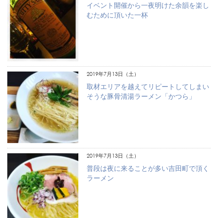
イベント開催から一夜明けた余韻を楽し
むために頂いた一杯
2019年7月13日（土）
取材エリアを越えてリピートしてしまい
そうな豚骨清湯ラーメン「かつら」
2019年7月13日（土）
普段は夜に来ることが多い吉田町で頂く
ラーメン