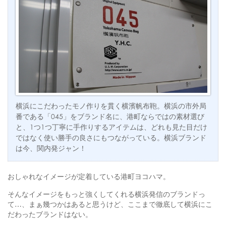
横浜にこだわったモノ作りを貫く横濱帆布鞄。横浜の市外局
番である「045」をブランド名に、港町ならではの素材選び
と、1つ1つ丁寧に手作りするアイテムは、どれも見た目だけ
ではなく使い勝手の良さにもつながっている。横浜ブランド
は今、関内発ジャン！
おしゃれなイメージが定着している港町ヨコハマ。
そんなイメージをもっと強くしてくれる横浜発信のブランドっ
て…、まぁ幾つかはあると思うけど、ここまで徹底して横浜にこ
だわったブランドはない。