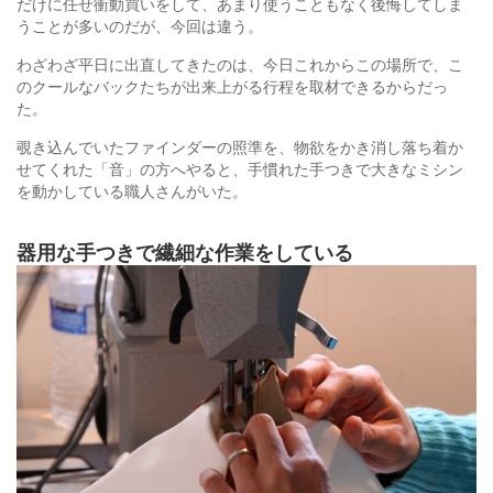
だけに任せ衝動買いをして、あまり使うこともなく後悔してしま
うことが多いのだが、今回は違う。
わざわざ平日に出直してきたのは、今日これからこの場所で、こ
のクールなバックたちが出来上がる行程を取材できるからだっ
た。
覗き込んでいたファインダーの照準を、物欲をかき消し落ち着か
せてくれた「音」の方へやると、手慣れた手つきで大きなミシン
を動かしている職人さんがいた。
器用な手つきで繊細な作業をしている