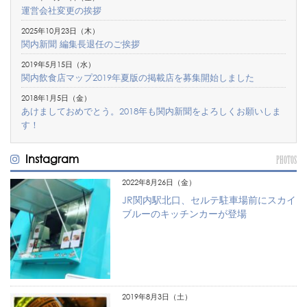
運営会社変更の挨拶
2025年10月23日（木）
関内新聞 編集長退任のご挨拶
2019年5月15日（水）
関内飲食店マップ2019年夏版の掲載店を募集開始しました
2018年1月5日（金）
あけましておめでとう。2018年も関内新聞をよろしくお願いしま
す！
Instagram
PHOTOS
2022年8月26日（金）
JR関内駅北口、セルテ駐車場前にスカイ
ブルーのキッチンカーが登場
2019年8月3日（土）