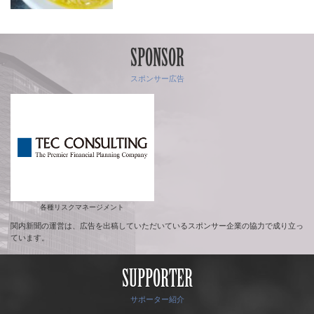
SPONSOR
スポンサー広告
各種リスクマネージメント
関内新聞の運営は、広告を出稿していただいているスポンサー企業の協力で成り立っ
ています。
SUPPORTER
サポーター紹介