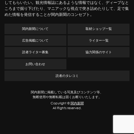
してもらいたい。観光情報誌にあるような情報ではなく、ディープなと
ころまで掘り下げたり、マニアックな視点で突き詰めたりして、足で集
めた情報を発信することが関内新聞のコンセプト。
関内新聞について
取材ショップ一覧
広告掲載について
ライター一覧
読者ライター募集
協力関係のサイト
お問い合わせ
読者のタレコミ
関内新聞に掲載している写真及びコンテンツ等、
無断使用や無断転載は固くお断りいたします。
Copyright ©
関内新聞
All Rights reserved.