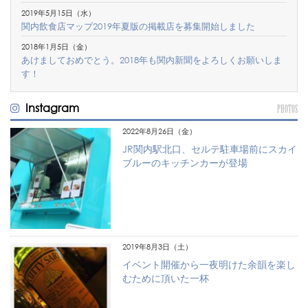
2019年5月15日（水）
関内飲食店マップ2019年夏版の掲載店を募集開始しました
2018年1月5日（金）
あけましておめでとう。2018年も関内新聞をよろしくお願いしま
す！
Instagram
PHOTOS
2022年8月26日（金）
JR関内駅北口、セルテ駐車場前にスカイ
ブルーのキッチンカーが登場
2019年8月3日（土）
イベント開催から一夜明けた余韻を楽し
むために頂いた一杯