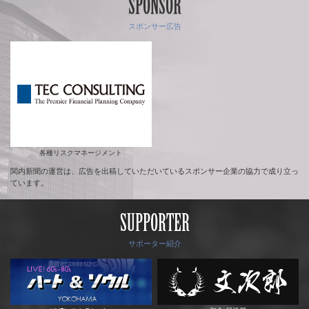
SPONSOR
スポンサー広告
各種リスクマネージメント
関内新聞の運営は、広告を出稿していただいているスポンサー企業の協力で成り立っ
ています。
SUPPORTER
サポーター紹介