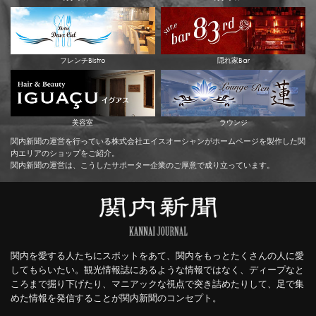
フレンチBistro
隠れ家Bar
美容室
ラウンジ
関内新聞の運営を行っている株式会社エイスオーシャンがホームページを製作した関
内エリアのショップをご紹介。
関内新聞の運営は、こうしたサポーター企業のご厚意で成り立っています。
関内を愛する人たちにスポットをあて、関内をもっとたくさんの人に愛
してもらいたい。観光情報誌にあるような情報ではなく、ディープなと
ころまで掘り下げたり、マニアックな視点で突き詰めたりして、足で集
めた情報を発信することが関内新聞のコンセプト。