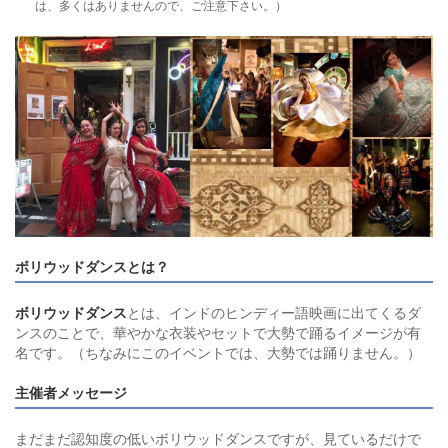
は、多くはありませんので、ご注意下さい。）
ボリウッドダンスとは？
ボリウッドダンス
とは、インドのヒンディー語映画に出てくるダ
ンスのことで、華やかな衣装やセットで大勢で踊るイメージが有
名です。（ちなみにこのイベントでは、大勢では踊りません。）
主催者メッセージ
まだまだ認知度の低いボリウッドダンスですが、見ているだけで