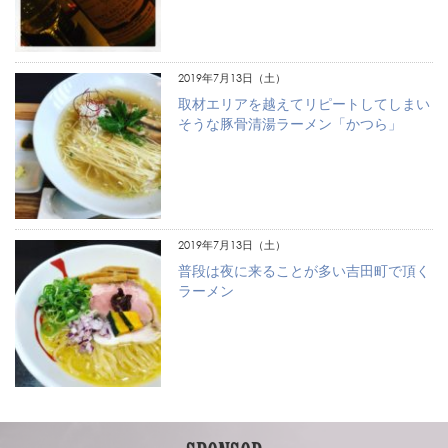
2019年7月13日（土）
取材エリアを越えてリピートしてしまい
そうな豚骨清湯ラーメン「かつら」
2019年7月13日（土）
普段は夜に来ることが多い吉田町で頂く
ラーメン