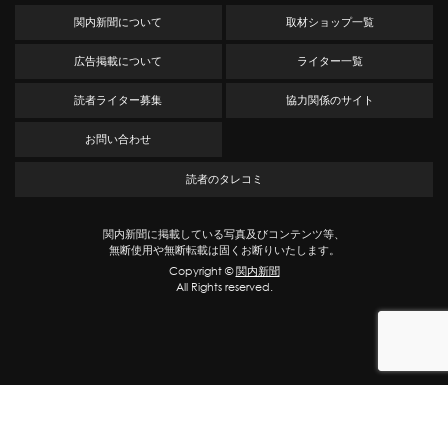
関内新聞について
取材ショップ一覧
広告掲載について
ライター一覧
読者ライター募集
協力関係のサイト
お問い合わせ
読者のタレコミ
関内新聞に掲載している写真及びコンテンツ等、
無断使用や無断転載は固くお断りいたします。
Copyright ©
関内新聞
All Rights reserved.