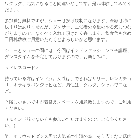
ワクワク、元気になること間違いなしです。是非体験してみてく
ださい。
参加費は無料ですが、ショーは投げ銭制になります。金額は特に
決まりはありませんが、ダンサー、主催者の今後のやる気につな
がりますので、なるべく入れて頂きたく存じます。飲食代も含め
千円札数枚ご用意いただくとよろしいかと思います。
ショーとショーの間には、今回はインドファッションプチ講座、
ダンスタイムを予定しておりますので、お楽しみに。
＜ドレスコード＞
持っている方はインド服。女性は、できればサリー、レンガチョ
リ、キラキラパンジャビなど。男性は、クルタ、シャルワニな
ど。
２階に小さいですが着替えスペースを用意致しますので、ご利用
ください。
（※インド服でない方も参加いただけますので、ご安心くださ
い。）
尚、ボリウッドダンス界の人気者の出演の為、そう広くない店内