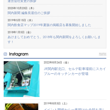
運営会社変更の挨拶
2025年10月23日（木）
関内新聞 編集長退任のご挨拶
2019年5月15日（水）
関内飲食店マップ2019年夏版の掲載店を募集開始しました
2018年1月5日（金）
あけましておめでとう。2018年も関内新聞をよろしくお願いしま
す！
Instagram
PHOTOS
2022年8月26日（金）
JR関内駅北口、セルテ駐車場前にスカイ
ブルーのキッチンカーが登場
2019年8月3日（土）
イベント開催から一夜明けた余韻を楽し