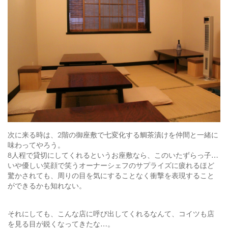
次に来る時は、2階の御座敷で七変化する鯛茶漬けを仲間と一緒に
味わってやろう。
8人程で貸切にしてくれるというお座敷なら、このいたずらっ子…
いや優しい笑顔で笑うオーナーシェフのサプライズに疲れるほど
驚かされても、周りの目を気にすることなく衝撃を表現すること
ができるかも知れない。
それにしても、こんな店に呼び出してくれるなんて、コイツも店
を見る目が鋭くなってきたな…。