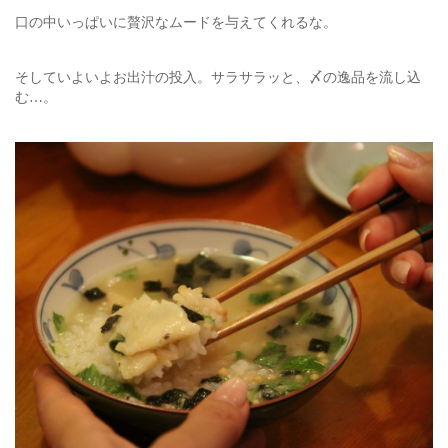
口の中いっぱいに贅沢なムードを与えてくれるな。
そしていよいよお出汁の投入。サラサラッと、〆の逸品を流し込
む…。