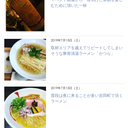
むために頂いた一杯
2019年7月13日（土）
取材エリアを越えてリピートしてしまい
そうな豚骨清湯ラーメン「かつら」
2019年7月13日（土）
普段は夜に来ることが多い吉田町で頂く
ラーメン