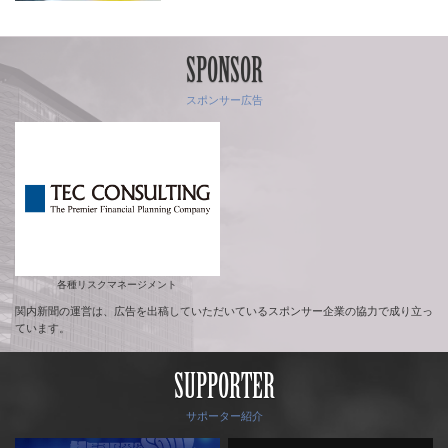
SPONSOR
スポンサー広告
各種リスクマネージメント
関内新聞の運営は、広告を出稿していただいているスポンサー企業の協力で成り立っ
ています。
SUPPORTER
サポーター紹介