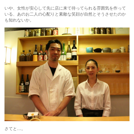
いや、女性が安心して先に店に来て待ってられる雰囲気を作って
いる、あのお二人の心配りと素敵な笑顔が自然とそうさせたのか
も知れないか。
さてと…。