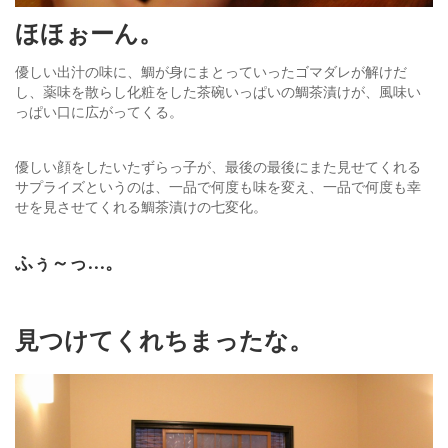
ほほぉーん。
優しい出汁の味に、鯛が身にまとっていったゴマダレが解けだ
し、薬味を散らし化粧をした茶碗いっぱいの鯛茶漬けが、風味い
っぱい口に広がってくる。
優しい顔をしたいたずらっ子が、最後の最後にまた見せてくれる
サプライズというのは、一品で何度も味を変え、一品で何度も幸
せを見させてくれる鯛茶漬けの七変化。
ふぅ～っ…。
見つけてくれちまったな。