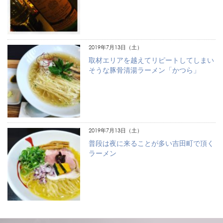
2019年7月13日（土）
取材エリアを越えてリピートしてしまい
そうな豚骨清湯ラーメン「かつら」
2019年7月13日（土）
普段は夜に来ることが多い吉田町で頂く
ラーメン