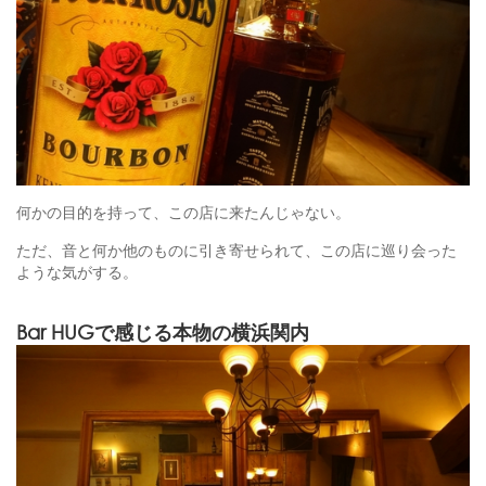
何かの目的を持って、この店に来たんじゃない。
ただ、音と何か他のものに引き寄せられて、この店に巡り会った
ような気がする。
Bar HUGで感じる本物の横浜関内