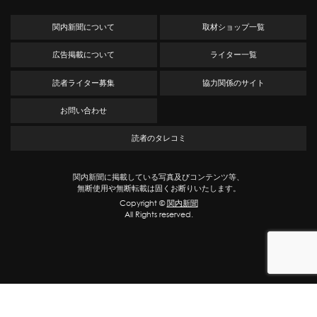
関内新聞について
取材ショップ一覧
広告掲載について
ライター一覧
読者ライター募集
協力関係のサイト
お問い合わせ
読者のタレコミ
関内新聞に掲載している写真及びコンテンツ等、
無断使用や無断転載は固くお断りいたします。
Copyright ©
関内新聞
All Rights reserved.