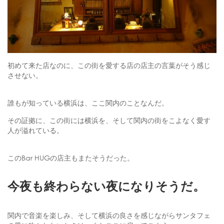
初めて来た店なのに、この街を愛する店の店主の言葉がそう感じ
させない。
誰もが知っている横浜は、ここ関内のことなんだ。
その証拠に、この街には横浜を、そして関内の街をこよなく愛す
人が溢れている。
このBar HUGの店主もまたそうだった。
今夜も終わらない夜になりそうだ。
関内で音楽を楽しみ、そして横浜の良さを感じながらサンタフェ