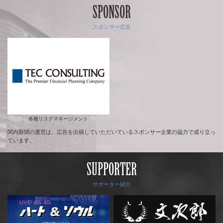
SPONSOR
スポンサー広告
各種リスクマネージメント
関内新聞の運営は、広告を出稿していただいているスポンサー企業の協力で成り立っ
ています。
SUPPORTER
サポーター紹介