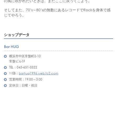
の風に吹かれたいときは、またここに戻ってこよう。
そしてまた、70’s～80’sの無数にあるレコードでRockを身体で感
じてやろう。
ショップデータ
Bar HUG
横浜市中区常盤町2-10
常盤ビル1F
TEL：045-651-3322
WEB：
barhug1996.web.fc2.com
営業時間：19:00～3:00
定休日：日曜・祝日