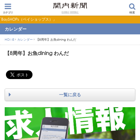
カテゴリ
検索
（ベイショップス）」
カレンダー
HOME
カレンダー
【8周年】お魚dining わんだ
【8周年】お魚dining わんだ
一覧に戻る