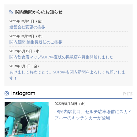
関内新聞からのお知らせ
2025年10月31日（金）
運営会社変更の挨拶
2025年10月23日（木）
関内新聞 編集長退任のご挨拶
2019年5月15日（水）
関内飲食店マップ2019年夏版の掲載店を募集開始しました
2018年1月5日（金）
あけましておめでとう。2018年も関内新聞をよろしくお願いしま
す！
Instagram
PHOTOS
2022年8月26日（金）
JR関内駅北口、セルテ駐車場前にスカイ
ブルーのキッチンカーが登場