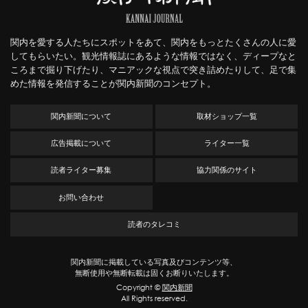
関内を愛する人たちにスポットをあて、関内をもっとたくさんの人に愛
してもらいたい。観光情報誌にあるような情報ではなく、ディープなと
ころまで掘り下げたり、マニアックな視点で突き詰めたりして、足で集
めた情報を発信することが関内新聞のコンセプト。
関内新聞について
取材ショップ一覧
広告掲載について
ライター一覧
読者ライター募集
協力関係のサイト
お問い合わせ
読者のタレコミ
関内新聞に掲載している写真及びコンテンツ等、
無断使用や無断転載は固くお断りいたします。
Copyright ©
関内新聞
All Rights reserved.