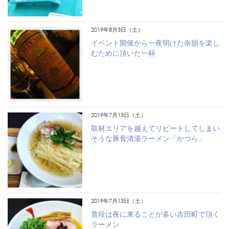
2019年8月3日（土）
イベント開催から一夜明けた余韻を楽し
むために頂いた一杯
2019年7月13日（土）
取材エリアを越えてリピートしてしまい
そうな豚骨清湯ラーメン「かつら」
2019年7月13日（土）
普段は夜に来ることが多い吉田町で頂く
ラーメン