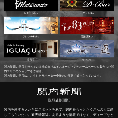
カクテルBar
カクテルBar
フレンチBistro
隠れ家Bar
美容室
ラウンジ
関内新聞の運営を行っている株式会社エイスオーシャンがホームページを製作した関
内エリアのショップをご紹介。
関内新聞の運営は、こうしたサポーター企業のご厚意で成り立っています。
関内を愛する人たちにスポットをあて、関内をもっとたくさんの人に愛
してもらいたい。観光情報誌にあるような情報ではなく、ディープなと