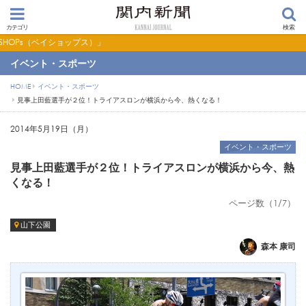
カテゴリ
検索
」
イベント・スポーツ
HOME
イベント・スポーツ
見事上田藍選手が２位！トライアスロンが横浜から今、熱くなる！
2014年5月19日（月）
イベント・スポーツ
見事上田藍選手が２位！トライアスロンが横浜から今、熱
くなる！
ページ数（1/7）
山下公園
森本 康司