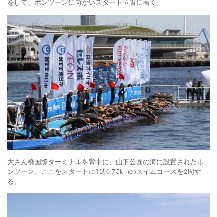
をして、ポンツーンに向かいスタート位置に着く。
大さん橋国際ターミナルを背中に、山下公園の海に設置されたポ
ンツーン。ここをスタートに1週0.75kmのスイムコースを2周す
る。