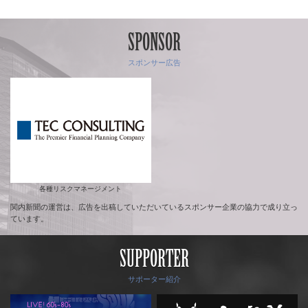
SPONSOR
スポンサー広告
各種リスクマネージメント
関内新聞の運営は、広告を出稿していただいているスポンサー企業の協力で成り立っ
ています。
SUPPORTER
サポーター紹介