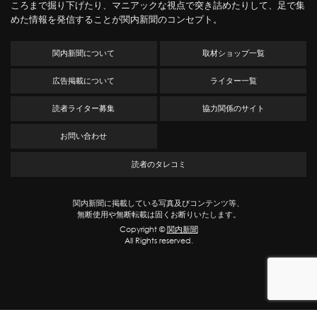
ころまで掘り下げたり、マニアックな視点で突き詰めたりして、足で集
めた情報を発信することが関内新聞のコンセプト。
関内新聞について
取材ショップ一覧
広告掲載について
ライター一覧
読者ライター募集
協力関係のサイト
お問い合わせ
読者のタレコミ
関内新聞に掲載している写真及びコンテンツ等、
無断使用や無断転載は固くお断りいたします。
Copyright ©
関内新聞
All Rights reserved.