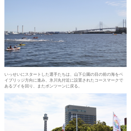
いっせいにスタートした選手たちは、山下公園の目の前の海をベ
イブリッジ方向に進み、氷川丸付近に設置されたコースマークで
あるブイを回り、またポンツーンに戻る。