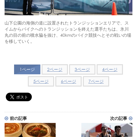
山下公園の海側の道に設置されたトランジッションエリアで、ス
イムからバイクへのトランジッションを終えた選手たちは、氷川
丸の目の前の噴水脇を抜け、40kmのバイク競技へとその戦いの場
を移していく。
1ページ
2ページ
3ページ
4ページ
5ページ
6ページ
7ページ
前の記事
次の記事