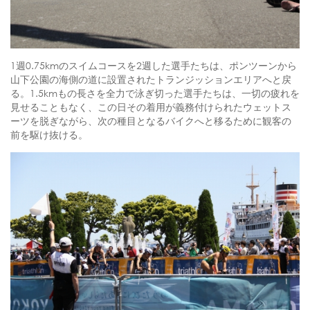
1週0.75kmのスイムコースを2週した選手たちは、ポンツーンから
山下公園の海側の道に設置されたトランジッションエリアへと戻
る。1.5kmもの長さを全力で泳ぎ切った選手たちは、一切の疲れを
見せることもなく、この日その着用が義務付けられたウェットス
ーツを脱ぎながら、次の種目となるバイクへと移るために観客の
前を駆け抜ける。