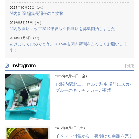
2025年10月23日（木）
関内新聞 編集長退任のご挨拶
2019年5月15日（水）
関内飲食店マップ2019年夏版の掲載店を募集開始しました
2018年1月5日（金）
あけましておめでとう。2018年も関内新聞をよろしくお願いしま
す！
Instagram
PHOTOS
2022年8月26日（金）
JR関内駅北口、セルテ駐車場前にスカイ
ブルーのキッチンカーが登場
2019年8月3日（土）
イベント開催から一夜明けた余韻を楽し