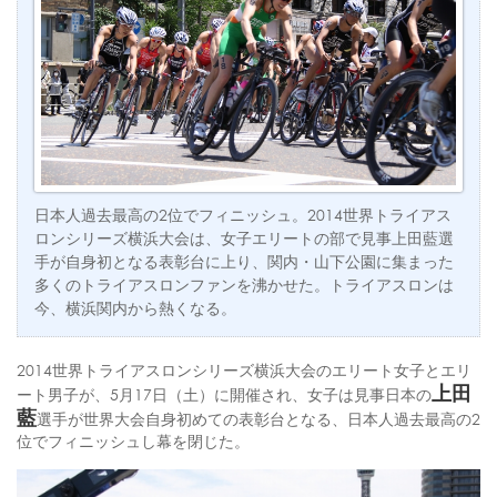
日本人過去最高の2位でフィニッシュ。2014世界トライアス
ロンシリーズ横浜大会は、女子エリートの部で見事上田藍選
手が自身初となる表彰台に上り、関内・山下公園に集まった
多くのトライアスロンファンを沸かせた。トライアスロンは
今、横浜関内から熱くなる。
2014世界トライアスロンシリーズ横浜大会のエリート女子とエリ
上田
ート男子が、5月17日（土）に開催され、女子は見事日本の
藍
選手が世界大会自身初めての表彰台となる、日本人過去最高の2
位でフィニッシュし幕を閉じた。