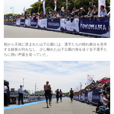
朝から天候に恵まれた山下公園には、選手たちの晴れ舞台を見学
する観客が列をなし、少し離れた山下公園の海を泳ぐ女子選手た
ちに熱い声援を送っていた。