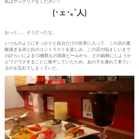
私はサングリアをください！
(･ェ･｡`人)
おっと…。そうだったな。
いつものようにすっかりと自分だけの世界に入って、この店の素
敵過ぎる赤と白のコントラストを楽しみ、この店の悩ましいまで
の計らいによる10種類もの国産ビールから、どの銘柄にしようか
とワクワクすることに集中していたため、あの子を連れて来てい
るのを忘れてしまっていた。