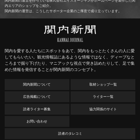
関内新聞の運営を行っている株式会社エイスオーシャンがホームページを製作した関
内エリアのショップをご紹介。
関内新聞の運営は、こうしたサポーター企業のご厚意で成り立っています。
関内を愛する人たちにスポットをあて、関内をもっとたくさんの人に愛
してもらいたい。観光情報誌にあるような情報ではなく、ディープなと
ころまで掘り下げたり、マニアックな視点で突き詰めたりして、足で集
めた情報を発信することが関内新聞のコンセプト。
関内新聞について
取材ショップ一覧
広告掲載について
ライター一覧
読者ライター募集
協力関係のサイト
お問い合わせ
読者のタレコミ