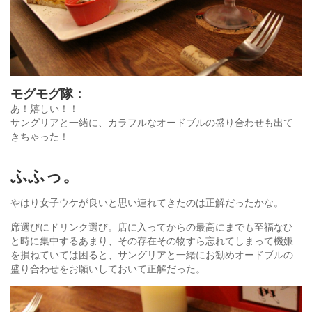
モグモグ隊：
あ！嬉しい！！
サングリアと一緒に、カラフルなオードブルの盛り合わせも出て
きちゃった！
ふふっ。
やはり女子ウケが良いと思い連れてきたのは正解だったかな。
席選びにドリンク選び。店に入ってからの最高にまでも至福なひ
と時に集中するあまり、その存在その物すら忘れてしまって機嫌
を損ねていては困ると、サングリアと一緒にお勧めオードブルの
盛り合わせをお願いしておいて正解だった。