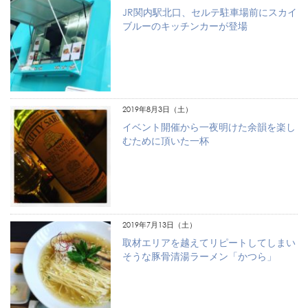
JR関内駅北口、セルテ駐車場前にスカイ
ブルーのキッチンカーが登場
2019年8月3日（土）
イベント開催から一夜明けた余韻を楽し
むために頂いた一杯
2019年7月13日（土）
取材エリアを越えてリピートしてしまい
そうな豚骨清湯ラーメン「かつら」