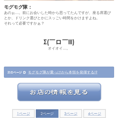
モグモグ隊：
あのぉ…。前にお会いした時から思ってたんですが、座る席選び
とか、ドリンク選びとかにスッごい時間をかけますよね。
それって必要ですかぁ？
Σ(￣ロ￣lll)
オイオイ…。
モグモグ隊が乗っけから本領を発揮する!?
1ページ
2ページ
3ページ
4ページ