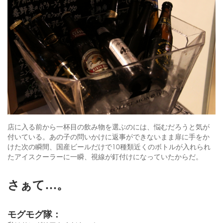
店に入る前から一杯目の飲み物を選ぶのには、悩むだろうと気が
付いている。あの子の問いかけに返事ができないまま扉に手をか
けた次の瞬間、国産ビールだけで10種類近くのボトルが入れられ
たアイスクーラーに一瞬、視線が釘付けになっていたからだ。
さぁて…。
モグモグ隊：