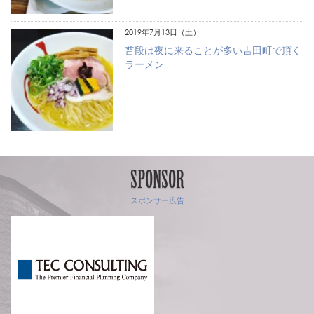
2019年7月13日（土）
普段は夜に来ることが多い吉田町で頂く
ラーメン
SPONSOR
スポンサー広告