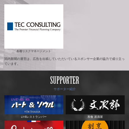
各種リスクマネージメント
関内新聞の運営は、広告を出稿していただいているスポンサー企業の協力で成り立っ
ています。
SUPPORTER
サポーター紹介
LIVEレストランバー
和食 居酒屋