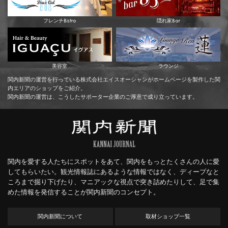
フレンチBistro
隠れ家Bar
美容室
ラウンジ
関内新聞の運営を行っている株式会社エイスオーシャンがホームページを製作した関
内エリアのショップをご紹介。
関内新聞の運営は、こうしたサポーター企業のご厚意で成り立っています。
関内を愛する人たちにスポットをあて、関内をもっとたくさんの人に愛
してもらいたい。観光情報誌にあるような情報ではなく、ディープなと
ころまで掘り下げたり、マニアックな視点で突き詰めたりして、足で集
めた情報を発信することが関内新聞のコンセプト。
関内新聞について
取材ショップ一覧