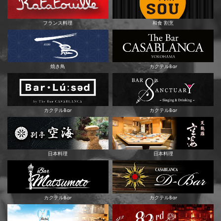
フランス料理
和食 割烹
焼き鳥
カクテルBar
カクテルBar
カクテルBar
日本料理
日本料理
カクテルBar
カクテルBar