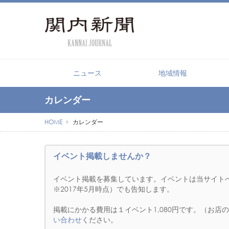
【PR】横浜の暮らしを便利にするショ
ニュース
地域情報
カレンダー
HOME
カレンダー
イベント掲載しませんか？
イベント掲載を募集しています。イベントは当サイト
※2017年5月時点）でも告知します。
掲載にかかる費用は１イベント1,080円です。（お
い合わせ
ください。