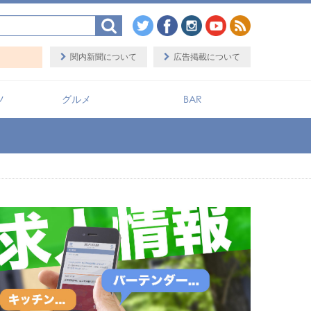
関内新聞について
広告掲載について
ツ
グルメ
BAR