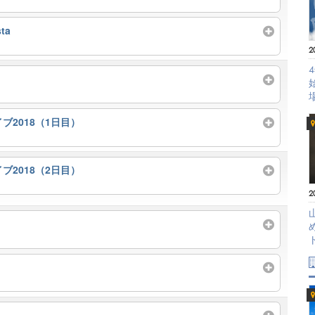
ta
2
イブ2018（1日目）
イブ2018（2日目）
2