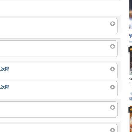
文次郎
2
文次郎