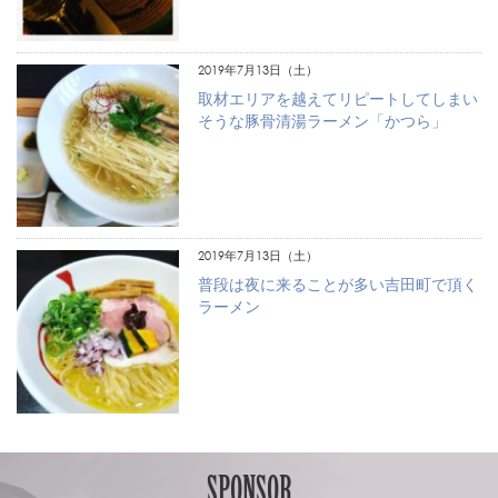
2019年7月13日（土）
取材エリアを越えてリピートしてしまい
そうな豚骨清湯ラーメン「かつら」
2019年7月13日（土）
普段は夜に来ることが多い吉田町で頂く
ラーメン
SPONSOR