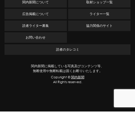
関内新聞について
取材ショップ一覧
広告掲載について
ライター一覧
読者ライター募集
協力関係のサイト
お問い合わせ
読者のタレコミ
関内新聞に掲載している写真及びコンテンツ等、
無断使用や無断転載は固くお断りいたします。
Copyright ©
関内新聞
All Rights reserved.