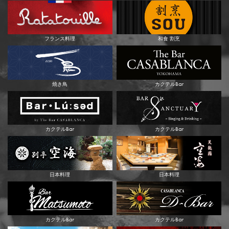
フランス料理
和食 割烹
焼き鳥
カクテルBar
カクテルBar
カクテルBar
日本料理
日本料理
カクテルBar
カクテルBar