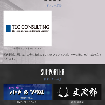
スポンサー広告
各種リスクマネージメント
関内新聞の運営は、広告を出稿していただいているスポンサー企業の協力で成り立っ
ています。
SUPPORTER
サポーター紹介
LIVEレストランバー
和食 居酒屋