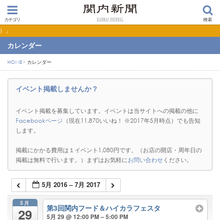
カテゴリ
検索
【PR】横浜の暮らしを便利にするショップ検索サイト「BaySHOPs（ベイショッ
カレンダー
HOME
カレンダー
イベント掲載しませんか？
イベント掲載を募集しています。イベントは当サイトへの掲載の他に
Facebookページ
（現在11,870いいね！ ※2017年5月時点）でも告知
します。
掲載にかかる費用は１イベント1,080円です。（お店の開店・周年日の
掲載は無料で行います。）まずはお気軽に
お問い合わせ
ください。
5月 2016 – 7月 2017
5月
第3回関内フード＆ハイカラフェスタ
29
5月 29 @ 12:00 PM – 5:00 PM