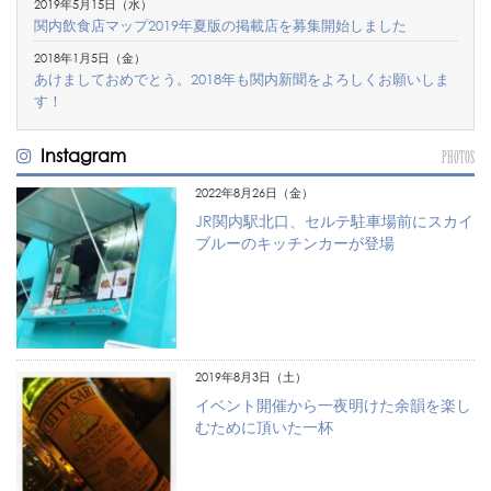
2019年5月15日（水）
関内飲食店マップ2019年夏版の掲載店を募集開始しました
2018年1月5日（金）
あけましておめでとう。2018年も関内新聞をよろしくお願いしま
す！
Instagram
PHOTOS
2022年8月26日（金）
JR関内駅北口、セルテ駐車場前にスカイ
ブルーのキッチンカーが登場
2019年8月3日（土）
イベント開催から一夜明けた余韻を楽し
むために頂いた一杯