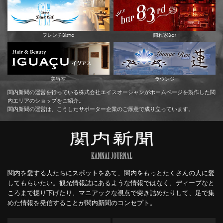
フレンチBistro
隠れ家Bar
美容室
ラウンジ
関内新聞の運営を行っている株式会社エイスオーシャンがホームページを製作した関
内エリアのショップをご紹介。
関内新聞の運営は、こうしたサポーター企業のご厚意で成り立っています。
関内を愛する人たちにスポットをあて、関内をもっとたくさんの人に愛
してもらいたい。観光情報誌にあるような情報ではなく、ディープなと
ころまで掘り下げたり、マニアックな視点で突き詰めたりして、足で集
めた情報を発信することが関内新聞のコンセプト。