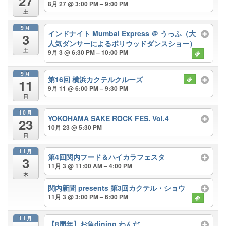
27
8月 27 @ 3:00 PM – 9:00 PM
土
9月
インドナイト Mumbai Express ＠ うっふ（大
3
人気ダンサーによるボリウッドダンスショー）
土
9月 3 @ 6:30 PM – 10:00 PM
9月
第16回 横浜カクテルクルーズ
11
9月 11 @ 6:00 PM – 9:30 PM
日
10月
YOKOHAMA SAKE ROCK FES. Vol.4
23
10月 23 @ 5:30 PM
日
11月
第4回関内フード＆ハイカラフェスタ
3
11月 3 @ 11:00 AM – 4:00 PM
木
関内新聞 presents 第3回カクテル・ショウ
11月 3 @ 3:00 PM – 6:00 PM
11月
【8周年】お魚dining わんだ