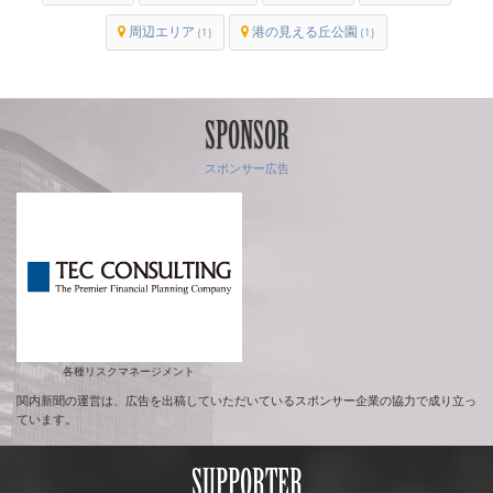
周辺エリア
港の見える丘公園
(1)
(1)
SPONSOR
スポンサー広告
各種リスクマネージメント
関内新聞の運営は、広告を出稿していただいているスポンサー企業の協力で成り立っ
ています。
SUPPORTER