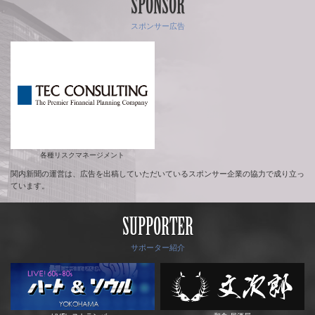
SPONSOR
スポンサー広告
各種リスクマネージメント
関内新聞の運営は、広告を出稿していただいているスポンサー企業の協力で成り立っ
ています。
SUPPORTER
サポーター紹介