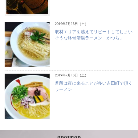
2019年7月13日（土）
取材エリアを越えてリピートしてしまい
そうな豚骨清湯ラーメン「かつら」
2019年7月13日（土）
普段は夜に来ることが多い吉田町で頂く
ラーメン