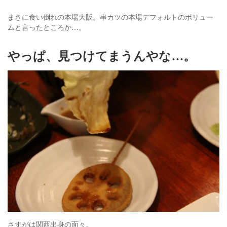
まさに食い倒れの本場大阪。串カツの本場デフォルトのボリュー
ムと言ったところか…。
やっぱ、見つけてまうんやな…。
さすがは関西出身の面々。