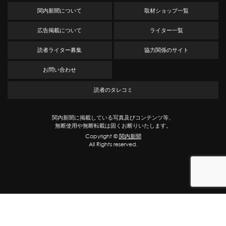
関内新聞について
取材ショップ一覧
広告掲載について
ライター一覧
読者ライター募集
協力関係のサイト
お問い合わせ
読者のタレコミ
関内新聞に掲載している写真及びコンテンツ等、
無断使用や無断転載は固くお断りいたします。
Copyright ©
関内新聞
All Rights reserved.