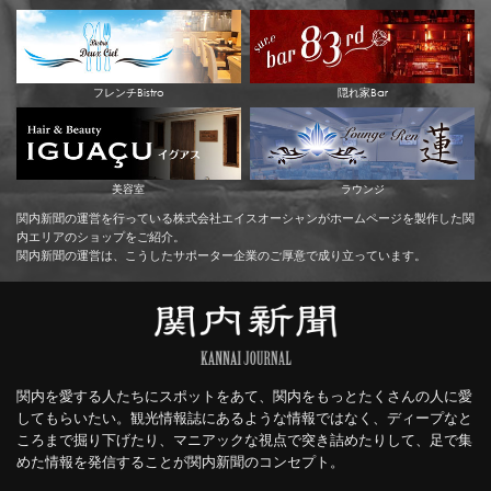
フレンチBistro
隠れ家Bar
美容室
ラウンジ
関内新聞の運営を行っている株式会社エイスオーシャンがホームページを製作した関
内エリアのショップをご紹介。
関内新聞の運営は、こうしたサポーター企業のご厚意で成り立っています。
関内を愛する人たちにスポットをあて、関内をもっとたくさんの人に愛
してもらいたい。観光情報誌にあるような情報ではなく、ディープなと
ころまで掘り下げたり、マニアックな視点で突き詰めたりして、足で集
めた情報を発信することが関内新聞のコンセプト。