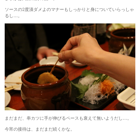
ソースの2度漬ダメよのマナーもしっかりと身についていらっしゃ
るし…。
まだまだ、串カツに手が伸びるペースも衰えて無いようだし…。
今宵の接待は、まだまだ続くかな。