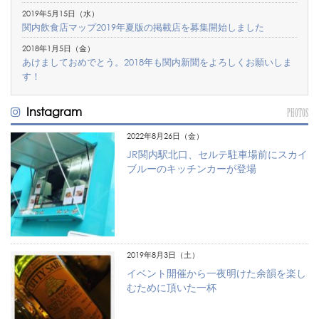
2019年5月15日（水）
関内飲食店マップ2019年夏版の掲載店を募集開始しました
2018年1月5日（金）
あけましておめでとう。2018年も関内新聞をよろしくお願いしま
す！
Instagram
PHOTOS
2022年8月26日（金）
JR関内駅北口、セルテ駐車場前にスカイ
ブルーのキッチンカーが登場
2019年8月3日（土）
イベント開催から一夜明けた余韻を楽し
むために頂いた一杯